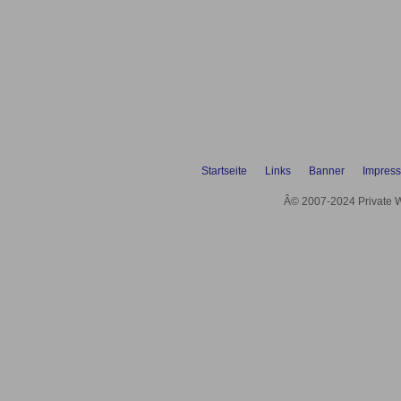
Startseite
Links
Banner
Impres
Â© 2007-2024 Private We