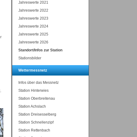
Jahreswerte 2021
Jahreswerte 2022
Jahreswerte 2023
Jahreswerte 2024
Jahreswerte 2025
r
Jahreswerte 2026
Standort/Infos zur Station
Stationsbilder
Wettermessnetz
Infos über das Messnetz
Station Hinterwies
.
Station Oberbreitenau
Station Achslach
Station Dreisesselberg
Station Schnellenzipf
Station Rettenbach