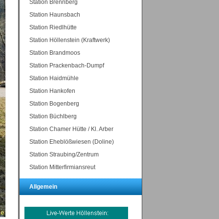
Station Brennberg
Station Haunsbach
Station Riedlhütte
Station Höllenstein (Kraftwerk)
Station Brandmoos
Station Prackenbach-Dumpf
Station Haidmühle
Station Hankofen
Station Bogenberg
Station Büchlberg
Station Chamer Hütte / Kl. Arber
Station Eheblößwiesen (Doline)
Station Straubing/Zentrum
Station Mitterfirmiansreut
Allgemein