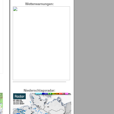
Wetterwarnungen:
Niederschlagsradar: