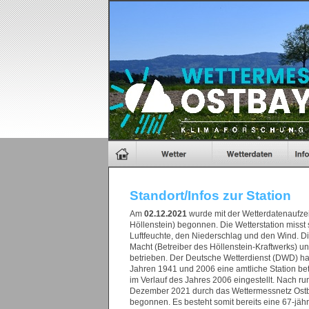
Standort/Infos zur Station
Am
02.12.2021
wurde mit der Wetterdatenaufze
Höllenstein) begonnen. Die Wetterstation misst 
Luftfeuchte, den Niederschlag und den Wind. Di
Macht (Betreiber des Höllenstein-Kraftwerks) 
betrieben. Der Deutsche Wetterdienst (DWD) ha
Jahren 1941 und 2006 eine amtliche Station b
im Verlauf des Jahres 2006 eingestellt. Nach 
Dezember 2021 durch das Wettermessnetz Ostb
begonnen. Es besteht somit bereits eine 67-jäh