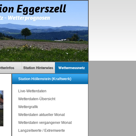
Station Höllenstein (Kraftwerk)
Live-Wetterdaten
Wetterdaten-Übersicht
Wettergrafik
Wetterdaten aktueller Monat
Wetterdaten vergangener Monat
Langzeitwerte / Extremwerte