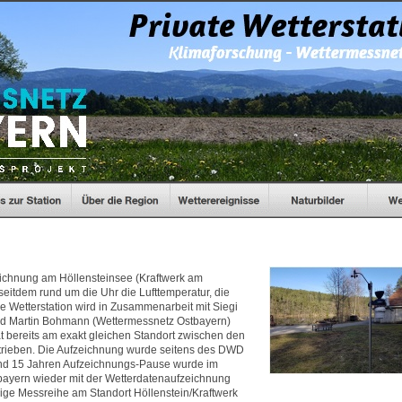
ichnung am Höllensteinsee (Kraftwerk am
seitdem rund um die Uhr die Lufttemperatur, die
e Wetterstation wird in Zusammenarbeit mit Siegi
und Martin Bohmann (Wettermessnetz Ostbayern)
t bereits am exakt gleichen Standort zwischen den
etrieben. Die Aufzeichnung wurde seitens des DWD
rund 15 Jahren Aufzeichnungs-Pause wurde im
ayern wieder mit der Wetterdatenaufzeichnung
rige Messreihe am Standort Höllenstein/Kraftwerk