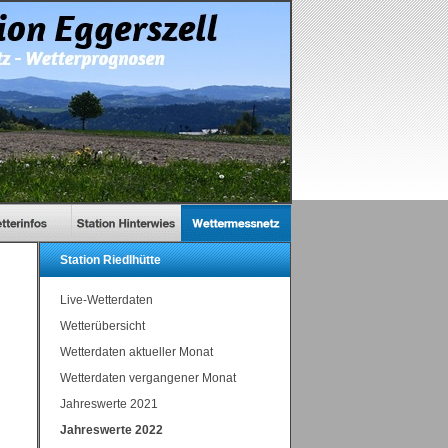
Station Riedlhütte
Live-Wetterdaten
Wetterübersicht
Wetterdaten aktueller Monat
Wetterdaten vergangener Monat
Jahreswerte 2021
Jahreswerte 2022