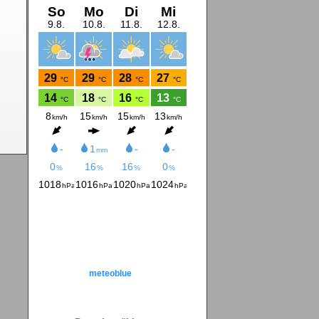
meteoblue