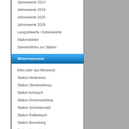
Jahreswerte 2023
Jahreswerte 2024
Jahreswerte 2025
Jahreswerte 2026
Langzeitwerte / Extremwerte
Stationsbilder
Standort/Infos zur Station
Wettermessnetz
Infos über das Messnetz
Station Hinterwies
Station Oberbreitenau
Station Achslach
Station Dreisesselberg
Station Schnellenzipf
Station Rettenbach
Station Brennberg