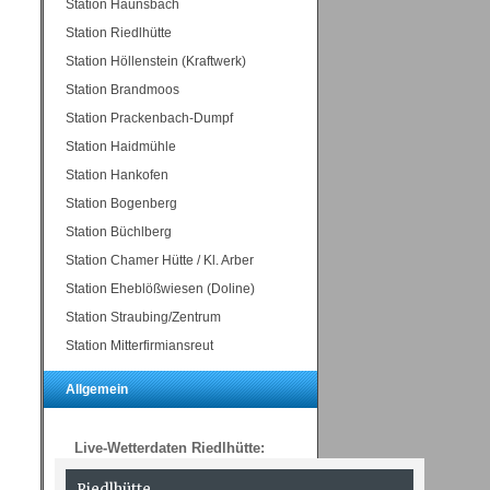
Station Haunsbach
Station Riedlhütte
Station Höllenstein (Kraftwerk)
Station Brandmoos
Station Prackenbach-Dumpf
Station Haidmühle
Station Hankofen
Station Bogenberg
Station Büchlberg
Station Chamer Hütte / Kl. Arber
Station Eheblößwiesen (Doline)
Station Straubing/Zentrum
Station Mitterfirmiansreut
Allgemein
Live-Wetterdaten Riedlhütte: