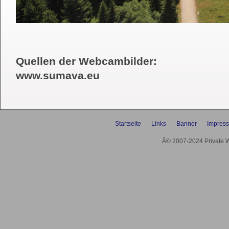
Quellen der Webcambilder:
www.sumava.eu
Startseite
Links
Banner
Impres
Â© 2007-2024 Private We