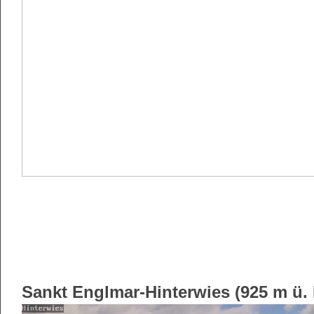
Sankt Englmar-Hinterwies (925 m ü.