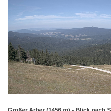
Großer Arber (1456 m) - Blick nach 