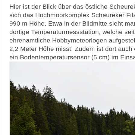
Hier ist der Blick über das östliche Scheure
sich das Hochmoorkomplex Scheureker Filz 
990 m Höhe. Etwa in der Bildmitte sieht m
dortige Temperaturmessstation, welche sei
ehrenamtliche Hobbymeteorlogen aufgestell
2,2 Meter Höhe misst. Zudem ist dort auc
ein Bodentemperatursensor (5 cm) im Einsa