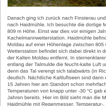
Danach ging ich zurück nach Finsterau und 
nach Haidmühle. Ich besuchte die dortige 
809 m Höhe. Einst war dies vor einigen Jah
Kachelmannwetterstation. Haidmühle befinde
Moldau auf einer Höhenlage zwischen 805 
Wetterstation befindet sich dabei direkt in
der Kalten Moldau entfernt. In sternenklar
entlang der Talmulde die feucht-kalte Luft un
denn das Tal verengt sich talabwärts (in R
deutlich. Nächtliche Kaltluftseen sind dann 
15 Jahren hier am Standort schon mehrfach
Temperaturen von knapp unter -30 °C gab e
Jahren bereits. Hier im Bild sieht man die
Haidmühle mit Regenmesser, Temperatur-, 