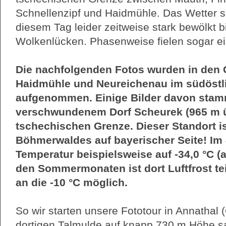
Schnellenzipf und Haidmühle. Das Wetter se
diesem Tag leider zeitweise stark bewölkt 
Wolkenlücken. Phasenweise fielen sogar ei
Die nachfolgenden Fotos wurden in den
Haidmühle und Neureichenau im südöstl
aufgenommen. Einige Bilder davon sta
verschwundenem Dorf Scheurek (965 m ü.
tschechischen Grenze. Dieser Standort is
Böhmerwaldes auf bayerischer Seite! Im 
Temperatur beispielsweise auf -34,0 °C (a
den Sommermonaten ist dort Luftfrost tei
an die -10 °C möglich.
So wir starten unsere Fototour in Annathal
dortigen Talmulde auf knapp 730 m Höhe sa