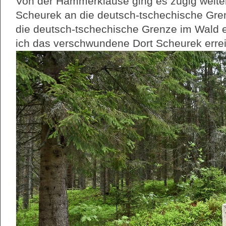
Von der Hammerklause ging es zügig weite
Scheurek an die deutsch-tschechische Grenz
die deutsch-tschechische Grenze im Wald e
ich das verschwundene Dort Scheurek errei