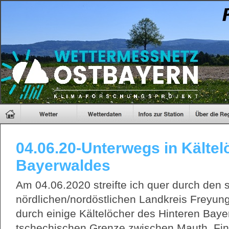
04.06.20-Unterwegs in Kälte
Bayerwaldes
Am 04.06.2020 streifte ich quer durch den 
nördlichen/nordöstlichen Landkreis Freyun
durch einige Kältelöcher des Hinteren Bay
tschechischen Grenze zwischen Mauth, Fin