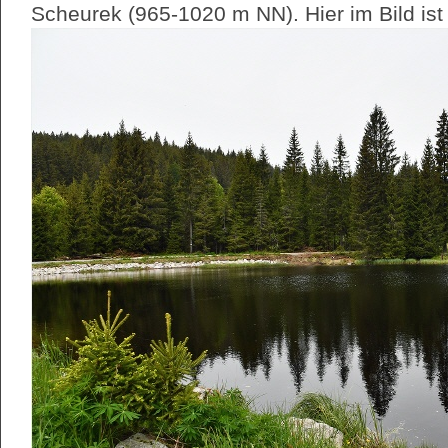
Scheurek (965-1020 m NN). Hier im Bild is