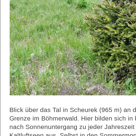
Blick über das Tal in Scheurek (965 m) an 
Grenze im Böhmerwald. Hier bilden sich in
nach Sonnenuntergang zu jeder Jahreszeit
Kaltluftseen aus. Selbst in den Sommermo