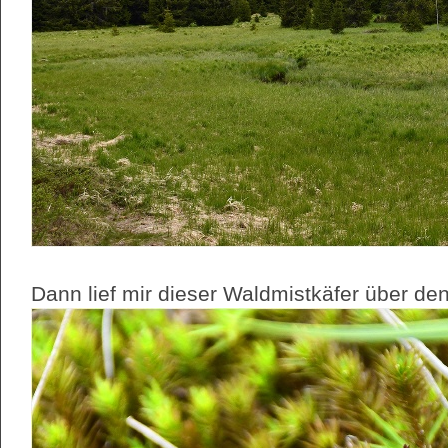
Dann lief mir dieser Waldmistkäfer über de