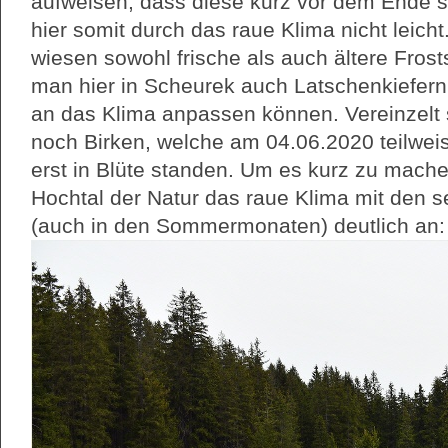
aufweisen, dass diese kurz vor dem Ende s
hier somit durch das raue Klima nicht leich
wiesen sowohl frische als auch ältere Fros
man hier in Scheurek auch Latschenkiefern
an das Klima anpassen können. Vereinzelt
noch Birken, welche am 04.06.2020 teilwei
erst in Blüte standen. Um es kurz zu mach
Hochtal der Natur das raue Klima mit den 
(auch in den Sommermonaten) deutlich an: