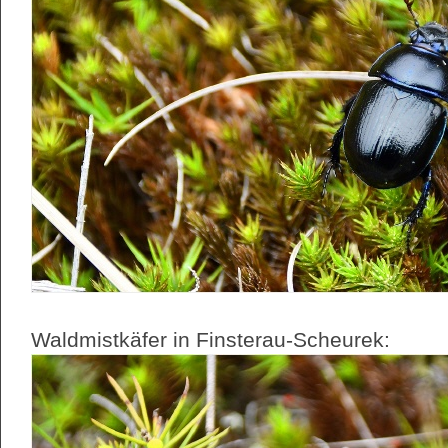
Waldmistkäfer in Finsterau-Scheurek: