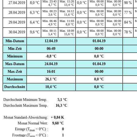
Min. 23:43
Max. 15:26
Min. 00:00
Max. 00:00
M
27.04.2019
8,0 °C
0,0 °C
90 %
4,7 °C
13,4 °C
0,0 °C
0,0 °C
Min. 00:23
Max. 16:12
Min. 00:00
Max. 00:00
M
28.04.2019
6,3 °C
0,0 °C
77 %
3,6 °C
11,6 °C
0,0 °C
0,0 °C
Min. 06:46
Max. 11:03
Min. 00:00
Max. 00:00
M
29.04.2019
6,4 °C
0,0 °C
84 %
4,9 °C
8,8 °C
0,0 °C
0,0 °C
Min. 00:11
Max. 18:09
Min. 00:00
Max. 00:00
M
30.04.2019
9,6 °C
0,0 °C
78 %
5,4 °C
15,6 °C
0,0 °C
0,0 °C
Min-Datum
12.04.19
01.04.19
Min-Zeit
06:49
00:00
Minimum
-0,8 °C
0,0 °C
Max-Datum
24.04.19
01.04.19
Max-Zeit
16:01
00:00
Maximum
26,1 °C
0,0 °C
Durchschnitt
10,4 °C
0,0 °C
Durchschnitt Minimum Temp.
5,1 °C
Durchschnitt Maximum Temp.
16,3 °C
Monat Standard-Abweichung:
+ 0,84 K
Monat Normal Wert:
9,60 °C
Eistage (T
< 0°C) :
0
max
Frosttage (T
< 0°C) :
1
min