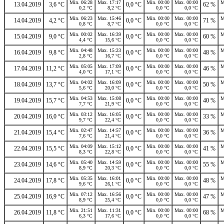
Min. 06:28
Max. 17:17
Min. 00:00
Max. 00:00
M
13.04.2019
3,6 °C
0,0 °C
62 %
0,2 °C
8,2 °C
0,0 °C
0,0 °C
Min. 06:23
Max. 15:46
Min. 00:00
Max. 00:00
M
14.04.2019
4,2 °C
0,0 °C
71 %
0,8 °C
8,7 °C
0,0 °C
0,0 °C
Min. 00:02
Max. 16:39
Min. 00:00
Max. 00:00
M
15.04.2019
9,0 °C
0,0 °C
60 %
4,4 °C
15,6 °C
0,0 °C
0,0 °C
Min. 04:48
Max. 15:23
Min. 00:00
Max. 00:00
M
16.04.2019
9,8 °C
0,0 °C
48 %
2,8 °C
16,7 °C
0,0 °C
0,0 °C
Min. 05:05
Max. 17:09
Min. 00:00
Max. 00:00
M
17.04.2019
11,2 °C
0,0 °C
46 %
4,0 °C
17,1 °C
0,0 °C
0,0 °C
Min. 04:02
Max. 16:09
Min. 00:00
Max. 00:00
M
18.04.2019
13,7 °C
0,0 °C
50 %
5,6 °C
20,0 °C
0,0 °C
0,0 °C
Min. 04:53
Max. 15:08
Min. 00:00
Max. 00:00
M
19.04.2019
15,7 °C
0,0 °C
40 %
7,7 °C
21,9 °C
0,0 °C
0,0 °C
Min. 03:12
Max. 16:05
Min. 00:00
Max. 00:00
M
20.04.2019
16,0 °C
0,0 °C
33 %
9,7 °C
22,4 °C
0,0 °C
0,0 °C
Min. 02:47
Max. 14:57
Min. 00:00
Max. 00:00
M
21.04.2019
15,4 °C
0,0 °C
36 %
7,6 °C
21,4 °C
0,0 °C
0,0 °C
Min. 04:09
Max. 15:12
Min. 00:00
Max. 00:00
M
22.04.2019
15,5 °C
0,0 °C
41 %
8,3 °C
22,8 °C
0,0 °C
0,0 °C
Min. 05:40
Max. 14:59
Min. 00:00
Max. 00:00
M
23.04.2019
14,6 °C
0,0 °C
55 %
8,9 °C
20,3 °C
0,0 °C
0,0 °C
Min. 05:35
Max. 16:01
Min. 00:00
Max. 00:00
M
24.04.2019
17,8 °C
0,0 °C
48 %
9,6 °C
26,1 °C
0,0 °C
0,0 °C
Min. 07:12
Max. 16:56
Min. 00:00
Max. 00:00
M
25.04.2019
16,9 °C
0,0 °C
47 %
8,9 °C
25,4 °C
0,0 °C
0,0 °C
Min. 21:51
Max. 11:31
Min. 00:00
Max. 00:00
M
26.04.2019
11,8 °C
0,0 °C
68 %
6,3 °C
17,6 °C
0,0 °C
0,0 °C