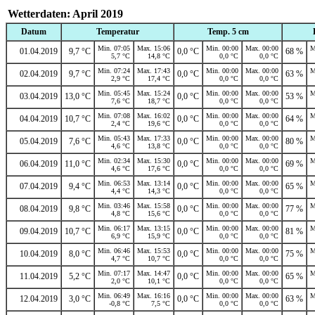
Wetterdaten: April 2019
Datum
Temperatur
Temp. 5 cm
Min. 07:05
Max. 15:06
Min. 00:00
Max. 00:00
M
01.04.2019
9,7 °C
0,0 °C
68 %
5,7 °C
14,8 °C
0,0 °C
0,0 °C
Min. 07:24
Max. 17:43
Min. 00:00
Max. 00:00
M
02.04.2019
9,7 °C
0,0 °C
63 %
2,9 °C
17,4 °C
0,0 °C
0,0 °C
Min. 05:45
Max. 15:24
Min. 00:00
Max. 00:00
M
03.04.2019
13,0 °C
0,0 °C
53 %
7,6 °C
18,7 °C
0,0 °C
0,0 °C
Min. 07:08
Max. 16:02
Min. 00:00
Max. 00:00
M
04.04.2019
10,7 °C
0,0 °C
64 %
2,4 °C
19,6 °C
0,0 °C
0,0 °C
Min. 05:43
Max. 17:33
Min. 00:00
Max. 00:00
M
05.04.2019
7,6 °C
0,0 °C
80 %
4,6 °C
13,8 °C
0,0 °C
0,0 °C
Min. 02:34
Max. 15:30
Min. 00:00
Max. 00:00
M
06.04.2019
11,0 °C
0,0 °C
69 %
4,6 °C
17,6 °C
0,0 °C
0,0 °C
Min. 06:53
Max. 13:14
Min. 00:00
Max. 00:00
M
07.04.2019
9,4 °C
0,0 °C
65 %
4,4 °C
14,3 °C
0,0 °C
0,0 °C
Min. 03:46
Max. 15:58
Min. 00:00
Max. 00:00
M
08.04.2019
9,8 °C
0,0 °C
77 %
4,8 °C
15,6 °C
0,0 °C
0,0 °C
Min. 06:17
Max. 13:15
Min. 00:00
Max. 00:00
M
09.04.2019
10,7 °C
0,0 °C
81 %
6,9 °C
15,9 °C
0,0 °C
0,0 °C
Min. 06:46
Max. 15:53
Min. 00:00
Max. 00:00
M
10.04.2019
8,0 °C
0,0 °C
75 %
4,7 °C
10,7 °C
0,0 °C
0,0 °C
Min. 07:17
Max. 14:47
Min. 00:00
Max. 00:00
M
11.04.2019
5,2 °C
0,0 °C
65 %
2,0 °C
10,1 °C
0,0 °C
0,0 °C
Min. 06:49
Max. 16:16
Min. 00:00
Max. 00:00
M
12.04.2019
3,0 °C
0,0 °C
63 %
-0,8 °C
7,5 °C
0,0 °C
0,0 °C