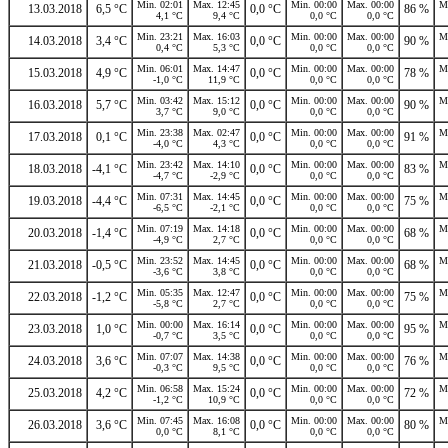
Min. 02:01
Max. 12:45
Min. 00:00
Max. 00:00
M
13.03.2018
6,5 °C
0,0 °C
86 %
4,1 °C
9,4 °C
0,0 °C
0,0 °C
Min. 23:21
Max. 16:03
Min. 00:00
Max. 00:00
M
14.03.2018
3,4 °C
0,0 °C
90 %
0,4 °C
5,3 °C
0,0 °C
0,0 °C
Min. 06:01
Max. 14:47
Min. 00:00
Max. 00:00
M
15.03.2018
4,9 °C
0,0 °C
78 %
-1,0 °C
11,9 °C
0,0 °C
0,0 °C
Min. 03:42
Max. 15:12
Min. 00:00
Max. 00:00
M
16.03.2018
5,7 °C
0,0 °C
90 %
3,7 °C
9,0 °C
0,0 °C
0,0 °C
Min. 23:38
Max. 02:47
Min. 00:00
Max. 00:00
M
17.03.2018
0,1 °C
0,0 °C
91 %
-4,0 °C
4,3 °C
0,0 °C
0,0 °C
Min. 23:42
Max. 14:10
Min. 00:00
Max. 00:00
M
18.03.2018
-4,1 °C
0,0 °C
83 %
-4,7 °C
-2,9 °C
0,0 °C
0,0 °C
Min. 07:31
Max. 14:45
Min. 00:00
Max. 00:00
M
19.03.2018
-4,4 °C
0,0 °C
75 %
-6,5 °C
-2,1 °C
0,0 °C
0,0 °C
Min. 07:19
Max. 14:18
Min. 00:00
Max. 00:00
M
20.03.2018
-1,4 °C
0,0 °C
68 %
-4,9 °C
2,7 °C
0,0 °C
0,0 °C
Min. 23:52
Max. 14:45
Min. 00:00
Max. 00:00
M
21.03.2018
-0,5 °C
0,0 °C
68 %
-3,6 °C
3,8 °C
0,0 °C
0,0 °C
Min. 05:35
Max. 12:47
Min. 00:00
Max. 00:00
M
22.03.2018
-1,2 °C
0,0 °C
75 %
-5,8 °C
2,7 °C
0,0 °C
0,0 °C
Min. 00:00
Max. 16:14
Min. 00:00
Max. 00:00
M
23.03.2018
1,0 °C
0,0 °C
95 %
-0,7 °C
3,5 °C
0,0 °C
0,0 °C
Min. 07:07
Max. 14:38
Min. 00:00
Max. 00:00
M
24.03.2018
3,6 °C
0,0 °C
76 %
-0,3 °C
9,5 °C
0,0 °C
0,0 °C
Min. 06:58
Max. 15:24
Min. 00:00
Max. 00:00
M
25.03.2018
4,2 °C
0,0 °C
72 %
-1,2 °C
10,9 °C
0,0 °C
0,0 °C
Min. 07:45
Max. 16:08
Min. 00:00
Max. 00:00
M
26.03.2018
3,6 °C
0,0 °C
80 %
0,0 °C
8,1 °C
0,0 °C
0,0 °C