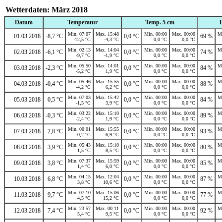
Wetterdaten: März 2018
Datum
Temperatur
Temp. 5 cm
Min. 07:07
Max. 15:48
Min. 00:00
Max. 00:00
M
01.03.2018
-8,7 °C
0,0 °C
69 %
-12,5 °C
-4,3 °C
0,0 °C
0,0 °C
Min. 02:13
Max. 14:04
Min. 00:00
Max. 00:00
M
02.03.2018
-6,1 °C
0,0 °C
74 %
-9,7 °C
-1,9 °C
0,0 °C
0,0 °C
Min. 05:50
Max. 14:01
Min. 00:00
Max. 00:00
M
03.03.2018
-2,3 °C
0,0 °C
84 %
-5,2 °C
1,9 °C
0,0 °C
0,0 °C
Min. 05:46
Max. 15:55
Min. 00:00
Max. 00:00
M
04.03.2018
-0,4 °C
0,0 °C
88 %
-4,2 °C
6,2 °C
0,0 °C
0,0 °C
Min. 07:03
Max. 15:42
Min. 00:00
Max. 00:00
M
05.03.2018
0,5 °C
0,0 °C
84 %
-1,5 °C
3,9 °C
0,0 °C
0,0 °C
Min. 03:22
Max. 15:10
Min. 00:00
Max. 00:00
M
06.03.2018
-0,3 °C
0,0 °C
89 %
-2,4 °C
1,9 °C
0,0 °C
0,0 °C
Min. 00:01
Max. 15:55
Min. 00:00
Max. 00:00
M
07.03.2018
2,8 °C
0,0 °C
93 %
-0,2 °C
6,9 °C
0,0 °C
0,0 °C
Min. 05:43
Max. 15:10
Min. 00:00
Max. 00:00
M
08.03.2018
3,9 °C
0,0 °C
80 %
1,5 °C
8,5 °C
0,0 °C
0,0 °C
Min. 07:37
Max. 15:59
Min. 00:00
Max. 00:00
M
09.03.2018
3,8 °C
0,0 °C
85 %
1,4 °C
6,0 °C
0,0 °C
0,0 °C
Min. 04:15
Max. 12:04
Min. 00:00
Max. 00:00
M
10.03.2018
6,8 °C
0,0 °C
87 %
3,8 °C
10,6 °C
0,0 °C
0,0 °C
Min. 07:10
Max. 15:06
Min. 00:00
Max. 00:00
M
11.03.2018
9,7 °C
0,0 °C
77 %
4,5 °C
15,2 °C
0,0 °C
0,0 °C
Min. 23:57
Max. 00:11
Min. 00:00
Max. 00:00
M
12.03.2018
7,4 °C
0,0 °C
92 %
5,4 °C
9,5 °C
0,0 °C
0,0 °C