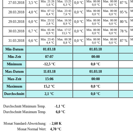
Min. 21:26
Max. 13:25
Min. 00:00
Max. 00:00
M
27.03.2018
3,5 °C
0,0 °C
87 %
1,6 °C
6,3 °C
0,0 °C
0,0 °C
Min. 07:12
Max. 23:43
Min. 00:00
Max. 00:00
M
28.03.2018
4,0 °C
0,0 °C
95 %
0,4 °C
7,6 °C
0,0 °C
0,0 °C
Min. 23:52
Max. 16:50
Min. 00:00
Max. 00:00
M
29.03.2018
6,0 °C
0,0 °C
80 %
2,8 °C
8,9 °C
0,0 °C
0,0 °C
Min. 05:44
Max. 17:57
Min. 00:00
Max. 00:00
M
30.03.2018
6,7 °C
0,0 °C
78 %
0,9 °C
13,5 °C
0,0 °C
0,0 °C
Min. 23:45
Max. 00:38
Min. 00:00
Max. 00:00
M
31.03.2018
6,6 °C
0,0 °C
87 %
4,4 °C
8,8 °C
0,0 °C
0,0 °C
Min-Datum
01.03.18
01.03.18
Min-Zeit
07:07
00:00
Minimum
-12,5 °C
0,0 °C
Max-Datum
11.03.18
01.03.18
Max-Zeit
15:06
00:00
Maximum
15,2 °C
0,0 °C
Durchschnitt
2,1 °C
0,0 °C
Durchschnitt Minimum Temp.
-1,1 °C
Durchschnitt Maximum Temp.
6,0 °C
Monat Standard-Abweichung:
- 2,60 K
Monat Normal Wert:
4,70 °C