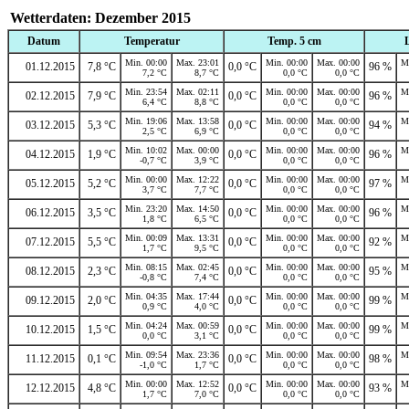
Wetterdaten: Dezember 2015
Datum
Temperatur
Temp. 5 cm
Min. 00:00
Max. 23:01
Min. 00:00
Max. 00:00
M
01.12.2015
7,8 °C
0,0 °C
96 %
7,2 °C
8,7 °C
0,0 °C
0,0 °C
Min. 23:54
Max. 02:11
Min. 00:00
Max. 00:00
M
02.12.2015
7,9 °C
0,0 °C
96 %
6,4 °C
8,8 °C
0,0 °C
0,0 °C
Min. 19:06
Max. 13:58
Min. 00:00
Max. 00:00
M
03.12.2015
5,3 °C
0,0 °C
94 %
2,5 °C
6,9 °C
0,0 °C
0,0 °C
Min. 10:02
Max. 00:00
Min. 00:00
Max. 00:00
M
04.12.2015
1,9 °C
0,0 °C
96 %
-0,7 °C
3,9 °C
0,0 °C
0,0 °C
Min. 00:00
Max. 12:22
Min. 00:00
Max. 00:00
M
05.12.2015
5,2 °C
0,0 °C
97 %
3,7 °C
7,7 °C
0,0 °C
0,0 °C
Min. 23:20
Max. 14:50
Min. 00:00
Max. 00:00
M
06.12.2015
3,5 °C
0,0 °C
96 %
1,8 °C
6,5 °C
0,0 °C
0,0 °C
Min. 00:09
Max. 13:31
Min. 00:00
Max. 00:00
M
07.12.2015
5,5 °C
0,0 °C
92 %
1,7 °C
9,5 °C
0,0 °C
0,0 °C
Min. 08:15
Max. 02:45
Min. 00:00
Max. 00:00
M
08.12.2015
2,3 °C
0,0 °C
95 %
-0,8 °C
7,4 °C
0,0 °C
0,0 °C
Min. 04:35
Max. 17:44
Min. 00:00
Max. 00:00
M
09.12.2015
2,0 °C
0,0 °C
99 %
0,9 °C
4,0 °C
0,0 °C
0,0 °C
Min. 04:24
Max. 00:59
Min. 00:00
Max. 00:00
M
10.12.2015
1,5 °C
0,0 °C
99 %
0,0 °C
3,1 °C
0,0 °C
0,0 °C
Min. 09:54
Max. 23:36
Min. 00:00
Max. 00:00
M
11.12.2015
0,1 °C
0,0 °C
98 %
-1,0 °C
1,7 °C
0,0 °C
0,0 °C
Min. 00:00
Max. 12:52
Min. 00:00
Max. 00:00
M
12.12.2015
4,8 °C
0,0 °C
93 %
1,7 °C
7,0 °C
0,0 °C
0,0 °C