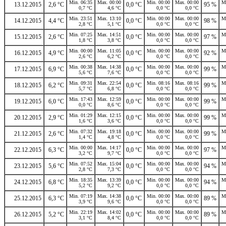
Min. 06:35
Max. 00:00
Min. 00:00
Max. 00:00
M
13.12.2015
2,6 °C
0,0 °C
95 %
0,7 °C
4,6 °C
0,0 °C
0,0 °C
Min. 23:51
Max. 13:10
Min. 00:00
Max. 00:00
M
14.12.2015
4,4 °C
0,0 °C
98 %
2,8 °C
5,1 °C
0,0 °C
0,0 °C
Min. 07:25
Max. 14:51
Min. 00:00
Max. 00:00
M
15.12.2015
2,6 °C
0,0 °C
97 %
1,8 °C
3,8 °C
0,0 °C
0,0 °C
Min. 00:00
Max. 11:05
Min. 00:00
Max. 00:00
M
16.12.2015
4,9 °C
0,0 °C
92 %
2,6 °C
6,2 °C
0,0 °C
0,0 °C
Min. 00:38
Max. 14:38
Min. 00:00
Max. 00:00
M
17.12.2015
6,9 °C
0,0 °C
99 %
5,6 °C
7,6 °C
0,0 °C
0,0 °C
Min. 09:31
Max. 22:54
Min. 08:16
Max. 08:16
M
18.12.2015
6,2 °C
0,0 °C
99 %
5,7 °C
6,8 °C
0,0 °C
0,0 °C
Min. 17:43
Max. 12:59
Min. 00:00
Max. 00:00
M
19.12.2015
6,0 °C
0,0 °C
99 %
0,0 °C
8,6 °C
0,0 °C
0,0 °C
Min. 01:29
Max. 12:15
Min. 00:00
Max. 00:00
M
20.12.2015
2,9 °C
0,0 °C
99 %
1,6 °C
3,6 °C
0,0 °C
0,0 °C
Min. 07:32
Max. 19:18
Min. 00:00
Max. 00:00
M
21.12.2015
2,6 °C
0,0 °C
99 %
1,4 °C
4,8 °C
0,0 °C
0,0 °C
Min. 00:00
Max. 14:17
Min. 00:00
Max. 00:00
M
22.12.2015
6,3 °C
0,0 °C
97 %
3,2 °C
9,7 °C
0,0 °C
0,0 °C
Min. 07:52
Max. 15:04
Min. 00:00
Max. 00:00
M
23.12.2015
5,6 °C
0,0 °C
94 %
2,8 °C
7,3 °C
0,0 °C
0,0 °C
Min. 18:35
Max. 13:39
Min. 00:00
Max. 00:00
M
24.12.2015
6,8 °C
0,0 °C
94 %
5,2 °C
9,2 °C
0,0 °C
0,0 °C
Min. 07:19
Max. 14:38
Min. 00:00
Max. 00:00
M
25.12.2015
6,3 °C
0,0 °C
89 %
3,9 °C
9,6 °C
0,0 °C
0,0 °C
Min. 22:19
Max. 14:02
Min. 00:00
Max. 00:00
M
26.12.2015
5,2 °C
0,0 °C
89 %
3,1 °C
8,4 °C
0,0 °C
0,0 °C