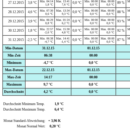
Min. 04:14
Max. 13:41
Min. 00:00
Max. 00:00
M
27.12.2015
3,8 °C
0,0 °C
89 %
1,8 °C
7,6 °C
0,0 °C
0,0 °C
Min. 07:30
Max. 13:34
Min. 00:00
Max. 00:00
M
28.12.2015
4,6 °C
0,0 °C
88 %
0,6 °C
9,3 °C
0,0 °C
0,0 °C
Min. 06:29
Max. 01:24
Min. 00:00
Max. 00:00
M
29.12.2015
3,9 °C
0,0 °C
93 %
0,8 °C
6,2 °C
0,0 °C
0,0 °C
Min. 22:57
Max. 15:30
Min. 00:00
Max. 00:00
M
30.12.2015
1,8 °C
0,0 °C
92 %
-2,6 °C
4,8 °C
0,0 °C
0,0 °C
Min. 06:38
Max. 14:41
Min. 00:00
Max. 00:00
M
31.12.2015
-2,5 °C
0,0 °C
87 %
-4,7 °C
-1,4 °C
0,0 °C
0,0 °C
Min-Datum
31.12.15
01.12.15
Min-Zeit
06:38
00:00
Minimum
-4,7 °C
0,0 °C
Max-Datum
22.12.15
01.12.15
Max-Zeit
14:17
00:00
Maximum
9,7 °C
0,0 °C
Durchschnitt
4,2 °C
0,0 °C
Durchschnitt Minimum Temp.
1,9 °C
Durchschnitt Maximum Temp.
6,4 °C
Monat Standard-Abweichung:
+ 3,96 K
Monat Normal Wert:
0,20 °C