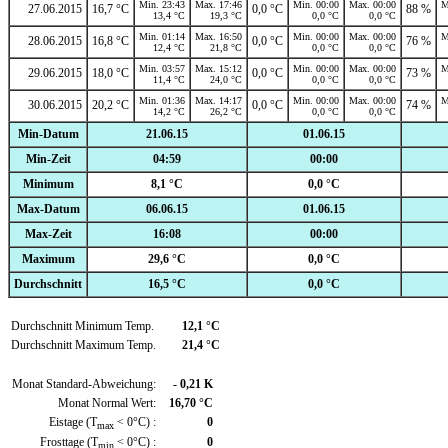
Min. 23:43
Max. 17:46
Min. 00:00
Max. 00:00
M
27.06.2015
16,7 °C
0,0 °C
88 %
13,4 °C
19,3 °C
0,0 °C
0,0 °C
Min. 01:14
Max. 16:50
Min. 00:00
Max. 00:00
M
28.06.2015
16,8 °C
0,0 °C
76 %
12,4 °C
21,8 °C
0,0 °C
0,0 °C
Min. 03:57
Max. 15:12
Min. 00:00
Max. 00:00
M
29.06.2015
18,0 °C
0,0 °C
73 %
11,4 °C
24,0 °C
0,0 °C
0,0 °C
Min. 01:36
Max. 14:17
Min. 00:00
Max. 00:00
M
30.06.2015
20,2 °C
0,0 °C
74 %
14,2 °C
26,2 °C
0,0 °C
0,0 °C
Min-Datum
21.06.15
01.06.15
Min-Zeit
04:59
00:00
Minimum
8,1 °C
0,0 °C
Max-Datum
06.06.15
01.06.15
Max-Zeit
16:08
00:00
Maximum
29,6 °C
0,0 °C
Durchschnitt
16,5 °C
0,0 °C
Durchschnitt Minimum Temp.
12,1 °C
Durchschnitt Maximum Temp.
21,4 °C
Monat Standard-Abweichung:
- 0,21 K
Monat Normal Wert:
16,70 °C
Eistage (T
< 0°C) :
0
max
Frosttage (T
< 0°C) :
0
min