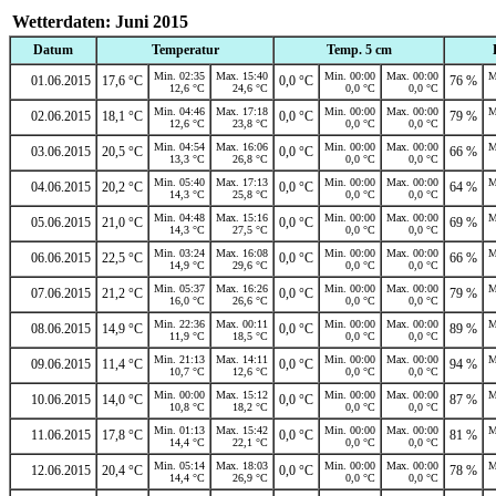
Wetterdaten: Juni 2015
Datum
Temperatur
Temp. 5 cm
Min. 02:35
Max. 15:40
Min. 00:00
Max. 00:00
M
01.06.2015
17,6 °C
0,0 °C
76 %
12,6 °C
24,6 °C
0,0 °C
0,0 °C
Min. 04:46
Max. 17:18
Min. 00:00
Max. 00:00
M
02.06.2015
18,1 °C
0,0 °C
79 %
12,6 °C
23,8 °C
0,0 °C
0,0 °C
Min. 04:54
Max. 16:06
Min. 00:00
Max. 00:00
M
03.06.2015
20,5 °C
0,0 °C
66 %
13,3 °C
26,8 °C
0,0 °C
0,0 °C
Min. 05:40
Max. 17:13
Min. 00:00
Max. 00:00
M
04.06.2015
20,2 °C
0,0 °C
64 %
14,3 °C
25,8 °C
0,0 °C
0,0 °C
Min. 04:48
Max. 15:16
Min. 00:00
Max. 00:00
M
05.06.2015
21,0 °C
0,0 °C
69 %
14,3 °C
27,5 °C
0,0 °C
0,0 °C
Min. 03:24
Max. 16:08
Min. 00:00
Max. 00:00
M
06.06.2015
22,5 °C
0,0 °C
66 %
14,9 °C
29,6 °C
0,0 °C
0,0 °C
Min. 05:37
Max. 16:26
Min. 00:00
Max. 00:00
M
07.06.2015
21,2 °C
0,0 °C
79 %
16,0 °C
26,6 °C
0,0 °C
0,0 °C
Min. 22:36
Max. 00:11
Min. 00:00
Max. 00:00
M
08.06.2015
14,9 °C
0,0 °C
89 %
11,9 °C
18,5 °C
0,0 °C
0,0 °C
Min. 21:13
Max. 14:11
Min. 00:00
Max. 00:00
M
09.06.2015
11,4 °C
0,0 °C
94 %
10,7 °C
12,6 °C
0,0 °C
0,0 °C
Min. 00:00
Max. 15:12
Min. 00:00
Max. 00:00
M
10.06.2015
14,0 °C
0,0 °C
87 %
10,8 °C
18,2 °C
0,0 °C
0,0 °C
Min. 01:13
Max. 15:42
Min. 00:00
Max. 00:00
M
11.06.2015
17,8 °C
0,0 °C
81 %
14,4 °C
22,1 °C
0,0 °C
0,0 °C
Min. 05:14
Max. 18:03
Min. 00:00
Max. 00:00
M
12.06.2015
20,4 °C
0,0 °C
78 %
14,4 °C
26,9 °C
0,0 °C
0,0 °C