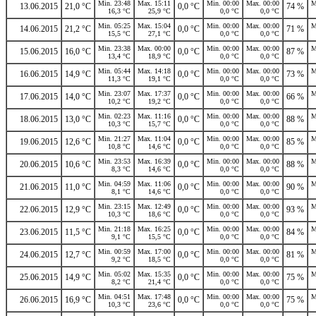
Min. 23:48
Max. 15:11
Min. 00:00
Max. 00:00
M
13.06.2015
21,0 °C
0,0 °C
74 %
16,3 °C
25,9 °C
0,0 °C
0,0 °C
Min. 05:25
Max. 15:04
Min. 00:00
Max. 00:00
M
14.06.2015
21,2 °C
0,0 °C
71 %
15,5 °C
27,1 °C
0,0 °C
0,0 °C
Min. 23:38
Max. 00:00
Min. 00:00
Max. 00:00
M
15.06.2015
16,0 °C
0,0 °C
87 %
13,4 °C
18,9 °C
0,0 °C
0,0 °C
Min. 05:44
Max. 14:18
Min. 00:00
Max. 00:00
M
16.06.2015
14,9 °C
0,0 °C
73 %
11,3 °C
19,1 °C
0,0 °C
0,0 °C
Min. 23:07
Max. 17:37
Min. 00:00
Max. 00:00
M
17.06.2015
14,0 °C
0,0 °C
66 %
10,2 °C
19,2 °C
0,0 °C
0,0 °C
Min. 02:23
Max. 11:16
Min. 00:00
Max. 00:00
M
18.06.2015
13,0 °C
0,0 °C
88 %
10,3 °C
15,7 °C
0,0 °C
0,0 °C
Min. 21:27
Max. 11:04
Min. 00:00
Max. 00:00
M
19.06.2015
12,6 °C
0,0 °C
85 %
10,8 °C
14,6 °C
0,0 °C
0,0 °C
Min. 23:53
Max. 16:39
Min. 00:00
Max. 00:00
M
20.06.2015
10,6 °C
0,0 °C
88 %
8,3 °C
14,6 °C
0,0 °C
0,0 °C
Min. 04:59
Max. 11:06
Min. 00:00
Max. 00:00
M
21.06.2015
11,0 °C
0,0 °C
90 %
8,1 °C
14,6 °C
0,0 °C
0,0 °C
Min. 23:15
Max. 12:49
Min. 00:00
Max. 00:00
M
22.06.2015
12,9 °C
0,0 °C
93 %
10,3 °C
18,6 °C
0,0 °C
0,0 °C
Min. 21:18
Max. 16:25
Min. 00:00
Max. 00:00
M
23.06.2015
11,5 °C
0,0 °C
84 %
9,1 °C
15,5 °C
0,0 °C
0,0 °C
Min. 00:59
Max. 17:00
Min. 00:00
Max. 00:00
M
24.06.2015
12,7 °C
0,0 °C
81 %
9,2 °C
18,5 °C
0,0 °C
0,0 °C
Min. 05:02
Max. 15:35
Min. 00:00
Max. 00:00
M
25.06.2015
14,9 °C
0,0 °C
75 %
8,2 °C
21,4 °C
0,0 °C
0,0 °C
Min. 04:51
Max. 17:48
Min. 00:00
Max. 00:00
M
26.06.2015
16,9 °C
0,0 °C
75 %
10,3 °C
23,6 °C
0,0 °C
0,0 °C