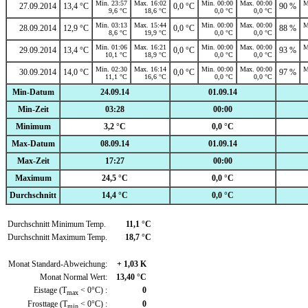
Min. 23:57
Max. 16:02
Min. 00:00
Max. 00:00
M
27.09.2014
13,4 °C
0,0 °C
90 %
9,6 °C
18,6 °C
0,0 °C
0,0 °C
Min. 03:13
Max. 15:44
Min. 00:00
Max. 00:00
M
28.09.2014
12,9 °C
0,0 °C
88 %
8,6 °C
19,9 °C
0,0 °C
0,0 °C
Min. 01:06
Max. 16:21
Min. 00:00
Max. 00:00
M
29.09.2014
13,4 °C
0,0 °C
93 %
10,1 °C
18,9 °C
0,0 °C
0,0 °C
Min. 02:30
Max. 16:14
Min. 00:00
Max. 00:00
M
30.09.2014
14,0 °C
0,0 °C
97 %
11,1 °C
16,6 °C
0,0 °C
0,0 °C
Min-Datum
24.09.14
01.09.14
Min-Zeit
03:28
00:00
Minimum
3,2 °C
0,0 °C
Max-Datum
08.09.14
01.09.14
Max-Zeit
17:27
00:00
Maximum
24,5 °C
0,0 °C
Durchschnitt
14,4 °C
0,0 °C
Durchschnitt Minimum Temp.
11,1 °C
Durchschnitt Maximum Temp.
18,7 °C
Monat Standard-Abweichung:
+ 1,03 K
Monat Normal Wert:
13,40 °C
Eistage (T
< 0°C) :
0
max
Frosttage (T
< 0°C) :
0
min