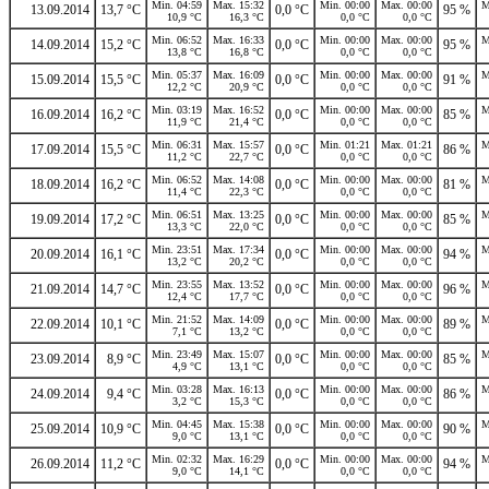
Min. 04:59
Max. 15:32
Min. 00:00
Max. 00:00
M
13.09.2014
13,7 °C
0,0 °C
95 %
10,9 °C
16,3 °C
0,0 °C
0,0 °C
Min. 06:52
Max. 16:33
Min. 00:00
Max. 00:00
M
14.09.2014
15,2 °C
0,0 °C
95 %
13,8 °C
16,8 °C
0,0 °C
0,0 °C
Min. 05:37
Max. 16:09
Min. 00:00
Max. 00:00
M
15.09.2014
15,5 °C
0,0 °C
91 %
12,2 °C
20,9 °C
0,0 °C
0,0 °C
Min. 03:19
Max. 16:52
Min. 00:00
Max. 00:00
M
16.09.2014
16,2 °C
0,0 °C
85 %
11,9 °C
21,4 °C
0,0 °C
0,0 °C
Min. 06:31
Max. 15:57
Min. 01:21
Max. 01:21
M
17.09.2014
15,5 °C
0,0 °C
86 %
11,2 °C
22,7 °C
0,0 °C
0,0 °C
Min. 06:52
Max. 14:08
Min. 00:00
Max. 00:00
M
18.09.2014
16,2 °C
0,0 °C
81 %
11,4 °C
22,3 °C
0,0 °C
0,0 °C
Min. 06:51
Max. 13:25
Min. 00:00
Max. 00:00
M
19.09.2014
17,2 °C
0,0 °C
85 %
13,3 °C
22,0 °C
0,0 °C
0,0 °C
Min. 23:51
Max. 17:34
Min. 00:00
Max. 00:00
M
20.09.2014
16,1 °C
0,0 °C
94 %
13,2 °C
20,2 °C
0,0 °C
0,0 °C
Min. 23:55
Max. 13:52
Min. 00:00
Max. 00:00
M
21.09.2014
14,7 °C
0,0 °C
96 %
12,4 °C
17,7 °C
0,0 °C
0,0 °C
Min. 21:52
Max. 14:09
Min. 00:00
Max. 00:00
M
22.09.2014
10,1 °C
0,0 °C
89 %
7,1 °C
13,2 °C
0,0 °C
0,0 °C
Min. 23:49
Max. 15:07
Min. 00:00
Max. 00:00
M
23.09.2014
8,9 °C
0,0 °C
85 %
4,9 °C
13,1 °C
0,0 °C
0,0 °C
Min. 03:28
Max. 16:13
Min. 00:00
Max. 00:00
M
24.09.2014
9,4 °C
0,0 °C
86 %
3,2 °C
15,3 °C
0,0 °C
0,0 °C
Min. 04:45
Max. 15:38
Min. 00:00
Max. 00:00
M
25.09.2014
10,9 °C
0,0 °C
90 %
9,0 °C
13,1 °C
0,0 °C
0,0 °C
Min. 02:32
Max. 16:29
Min. 00:00
Max. 00:00
M
26.09.2014
11,2 °C
0,0 °C
94 %
9,0 °C
14,1 °C
0,0 °C
0,0 °C