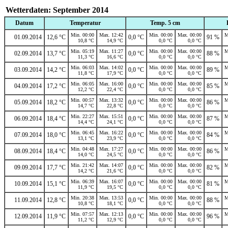
Wetterdaten: September 2014
Datum
Temperatur
Temp. 5 cm
Min. 00:00
Max. 12:42
Min. 00:00
Max. 00:00
M
01.09.2014
12,6 °C
0,0 °C
91 %
10,8 °C
14,9 °C
0,0 °C
0,0 °C
Min. 05:19
Max. 11:27
Min. 00:00
Max. 00:00
M
02.09.2014
13,7 °C
0,0 °C
88 %
11,3 °C
16,6 °C
0,0 °C
0,0 °C
Min. 06:03
Max. 14:02
Min. 00:00
Max. 00:00
M
03.09.2014
14,2 °C
0,0 °C
89 %
11,8 °C
17,9 °C
0,0 °C
0,0 °C
Min. 06:05
Max. 16:00
Min. 00:00
Max. 00:00
M
04.09.2014
17,2 °C
0,0 °C
85 %
12,2 °C
22,4 °C
0,0 °C
0,0 °C
Min. 00:57
Max. 13:32
Min. 00:00
Max. 00:00
M
05.09.2014
18,2 °C
0,0 °C
86 %
14,7 °C
22,8 °C
0,0 °C
0,0 °C
Min. 22:27
Max. 15:51
Min. 00:00
Max. 00:00
M
06.09.2014
18,4 °C
0,0 °C
87 %
14,4 °C
24,1 °C
0,0 °C
0,0 °C
Min. 06:45
Max. 16:22
Min. 00:00
Max. 00:00
M
07.09.2014
18,0 °C
0,0 °C
84 %
13,1 °C
23,9 °C
0,0 °C
0,0 °C
Min. 04:48
Max. 17:27
Min. 00:00
Max. 00:00
M
08.09.2014
18,4 °C
0,0 °C
86 %
14,0 °C
24,5 °C
0,0 °C
0,0 °C
Min. 21:42
Max. 14:07
Min. 00:00
Max. 00:00
M
09.09.2014
17,7 °C
0,0 °C
82 %
14,2 °C
21,6 °C
0,0 °C
0,0 °C
Min. 06:39
Max. 16:07
Min. 00:00
Max. 00:00
M
10.09.2014
15,1 °C
0,0 °C
81 %
11,9 °C
19,5 °C
0,0 °C
0,0 °C
Min. 20:38
Max. 13:53
Min. 00:00
Max. 00:00
M
11.09.2014
12,8 °C
0,0 °C
88 %
10,8 °C
18,1 °C
0,0 °C
0,0 °C
Min. 07:57
Max. 12:13
Min. 00:00
Max. 00:00
M
12.09.2014
11,9 °C
0,0 °C
96 %
11,2 °C
12,9 °C
0,0 °C
0,0 °C