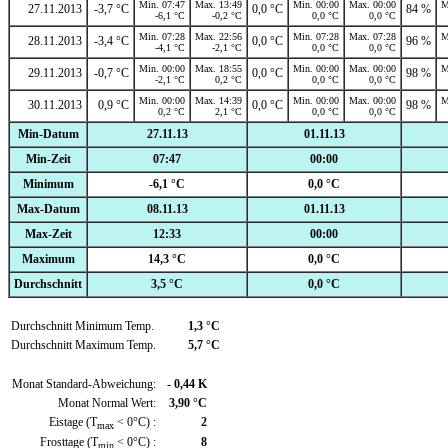
Min. 07:47
Max. 13:49
Min. 00:00
Max. 00:00
M
27.11.2013
-3,7 °C
0,0 °C
84 %
-6,1 °C
-0,2 °C
0,0 °C
0,0 °C
Min. 07:28
Max. 22:56
Min. 07:28
Max. 07:28
M
28.11.2013
-3,4 °C
0,0 °C
96 %
-4,1 °C
-2,1 °C
0,0 °C
0,0 °C
Min. 00:00
Max. 18:55
Min. 00:00
Max. 00:00
M
29.11.2013
-0,7 °C
0,0 °C
98 %
-2,1 °C
0,2 °C
0,0 °C
0,0 °C
Min. 00:00
Max. 14:39
Min. 00:00
Max. 00:00
M
30.11.2013
0,9 °C
0,0 °C
98 %
0,2 °C
2,1 °C
0,0 °C
0,0 °C
Min-Datum
27.11.13
01.11.13
Min-Zeit
07:47
00:00
Minimum
-6,1 °C
0,0 °C
Max-Datum
08.11.13
01.11.13
Max-Zeit
12:33
00:00
Maximum
14,3 °C
0,0 °C
Durchschnitt
3,5 °C
0,0 °C
Durchschnitt Minimum Temp.
1,3 °C
Durchschnitt Maximum Temp.
5,7 °C
Monat Standard-Abweichung:
- 0,44 K
Monat Normal Wert:
3,90 °C
Eistage (T
< 0°C) :
2
max
Frosttage (T
< 0°C) :
8
min