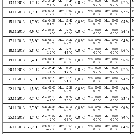
Min. 01:49
Max. 11:40
Min. 00:00
Max. 00:00
M
13.11.2013
1,7 °C
0,0 °C
97 %
-0,6 °C
3,6 °C
0,0 °C
0,0 °C
Min. 07:35
Max. 13:07
Min. 00:00
Max. 00:00
M
14.11.2013
0,2 °C
0,0 °C
97 %
-1,7 °C
1,8 °C
0,0 °C
0,0 °C
Min. 04:38
Max. 13:42
Min. 00:00
Max. 00:00
M
15.11.2013
1,7 °C
0,0 °C
95 %
0,1 °C
4,2 °C
0,0 °C
0,0 °C
Min. 00:00
Max. 14:32
Min. 00:00
Max. 00:00
M
16.11.2013
4,0 °C
0,0 °C
94 %
1,4 °C
6,3 °C
0,0 °C
0,0 °C
Min. 05:14
Max. 14:22
Min. 00:00
Max. 00:00
M
17.11.2013
3,5 °C
0,0 °C
94 %
0,2 °C
5,7 °C
0,0 °C
0,0 °C
Min. 23:58
Max. 14:36
Min. 00:00
Max. 00:00
M
18.11.2013
3,8 °C
0,0 °C
96 %
2,2 °C
4,5 °C
0,0 °C
0,0 °C
Min. 06:40
Max. 13:56
Min. 00:00
Max. 00:00
M
19.11.2013
3,4 °C
0,0 °C
96 %
0,9 °C
6,5 °C
0,0 °C
0,0 °C
Min. 07:43
Max. 00:00
Min. 00:00
Max. 00:00
M
20.11.2013
2,1 °C
0,0 °C
97 %
1,3 °C
4,2 °C
0,0 °C
0,0 °C
Min. 05:29
Max. 13:23
Min. 00:00
Max. 00:00
M
21.11.2013
2,7 °C
0,0 °C
94 %
1,4 °C
5,1 °C
0,0 °C
0,0 °C
Min. 00:00
Max. 12:29
Min. 00:00
Max. 00:00
M
22.11.2013
4,5 °C
0,0 °C
89 %
2,7 °C
6,2 °C
0,0 °C
0,0 °C
Min. 01:13
Max. 06:32
Min. 00:00
Max. 00:00
M
23.11.2013
4,7 °C
0,0 °C
93 %
4,2 °C
5,3 °C
0,0 °C
0,0 °C
Min. 23:57
Max. 03:19
Min. 00:00
Max. 00:00
M
24.11.2013
3,7 °C
0,0 °C
90 %
0,9 °C
5,2 °C
0,0 °C
0,0 °C
Min. 23:07
Max. 00:00
Min. 00:00
Max. 00:00
M
25.11.2013
-1,7 °C
0,0 °C
80 %
-4,2 °C
0,9 °C
0,0 °C
0,0 °C
Min. 01:14
Max. 13:54
Min. 00:00
Max. 00:00
M
26.11.2013
-2,2 °C
0,0 °C
84 %
-4,2 °C
0,8 °C
0,0 °C
0,0 °C