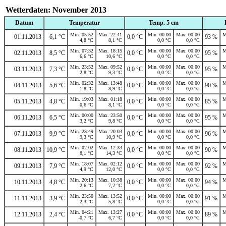
Wetterdaten: November 2013
Datum
Temperatur
Temp. 5 cm
Min. 05:52
Max. 22:41
Min. 00:00
Max. 00:00
M
01.11.2013
6,1 °C
0,0 °C
93 %
4,8 °C
8,1 °C
0,0 °C
0,0 °C
Min. 07:32
Max. 18:15
Min. 00:00
Max. 00:00
M
02.11.2013
8,5 °C
0,0 °C
95 %
6,6 °C
10,6 °C
0,0 °C
0,0 °C
Min. 23:52
Max. 09:52
Min. 00:00
Max. 00:00
M
03.11.2013
7,3 °C
0,0 °C
95 %
2,8 °C
9,3 °C
0,0 °C
0,0 °C
Min. 02:32
Max. 13:48
Min. 00:00
Max. 00:00
M
04.11.2013
5,6 °C
0,0 °C
90 %
1,8 °C
8,9 °C
0,0 °C
0,0 °C
Min. 19:03
Max. 01:18
Min. 00:00
Max. 00:00
M
05.11.2013
4,8 °C
0,0 °C
85 %
0,6 °C
8,1 °C
0,0 °C
0,0 °C
Min. 00:00
Max. 23:50
Min. 00:00
Max. 00:00
M
06.11.2013
6,5 °C
0,0 °C
95 %
3,2 °C
9,8 °C
0,0 °C
0,0 °C
Min. 23:49
Max. 20:03
Min. 00:00
Max. 00:00
M
07.11.2013
9,9 °C
0,0 °C
96 %
9,3 °C
10,9 °C
0,0 °C
0,0 °C
Min. 02:02
Max. 12:33
Min. 00:00
Max. 00:00
M
08.11.2013
10,9 °C
0,0 °C
90 %
8,1 °C
14,3 °C
0,0 °C
0,0 °C
Min. 18:07
Max. 02:12
Min. 00:00
Max. 00:00
M
09.11.2013
7,9 °C
0,0 °C
92 %
4,9 °C
12,0 °C
0,0 °C
0,0 °C
Min. 20:13
Max. 10:38
Min. 00:00
Max. 00:00
M
10.11.2013
4,8 °C
0,0 °C
94 %
2,6 °C
7,2 °C
0,0 °C
0,0 °C
Min. 23:50
Max. 13:52
Min. 00:00
Max. 00:00
M
11.11.2013
3,9 °C
0,0 °C
91 %
2,3 °C
5,8 °C
0,0 °C
0,0 °C
Min. 04:21
Max. 13:27
Min. 00:00
Max. 00:00
M
12.11.2013
2,4 °C
0,0 °C
89 %
-0,7 °C
6,7 °C
0,0 °C
0,0 °C