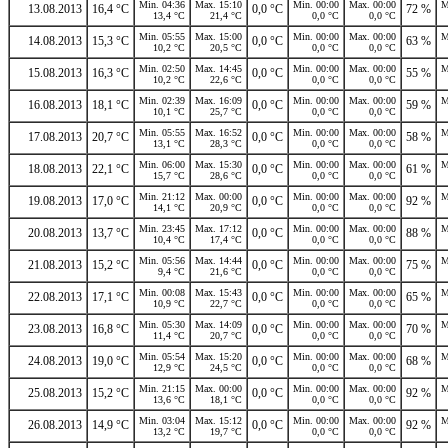
Min. 04:36
Max. 15:10
Min. 00:00
Max. 00:00
M
13.08.2013
16,4 °C
0,0 °C
72 %
13,4 °C
21,4 °C
0,0 °C
0,0 °C
Min. 05:55
Max. 15:00
Min. 00:00
Max. 00:00
M
14.08.2013
15,3 °C
0,0 °C
63 %
10,2 °C
20,5 °C
0,0 °C
0,0 °C
Min. 02:50
Max. 14:45
Min. 00:00
Max. 00:00
M
15.08.2013
16,3 °C
0,0 °C
55 %
10,2 °C
22,6 °C
0,0 °C
0,0 °C
Min. 02:39
Max. 16:09
Min. 00:00
Max. 00:00
M
16.08.2013
18,1 °C
0,0 °C
59 %
10,1 °C
25,7 °C
0,0 °C
0,0 °C
Min. 05:55
Max. 16:52
Min. 00:00
Max. 00:00
M
17.08.2013
20,7 °C
0,0 °C
58 %
13,1 °C
28,3 °C
0,0 °C
0,0 °C
Min. 06:00
Max. 15:30
Min. 00:00
Max. 00:00
M
18.08.2013
22,1 °C
0,0 °C
61 %
15,7 °C
28,6 °C
0,0 °C
0,0 °C
Min. 21:12
Max. 00:00
Min. 00:00
Max. 00:00
M
19.08.2013
17,0 °C
0,0 °C
92 %
14,1 °C
20,9 °C
0,0 °C
0,0 °C
Min. 23:45
Max. 17:12
Min. 00:00
Max. 00:00
M
20.08.2013
13,7 °C
0,0 °C
88 %
10,4 °C
17,4 °C
0,0 °C
0,0 °C
Min. 05:56
Max. 14:44
Min. 00:00
Max. 00:00
M
21.08.2013
15,2 °C
0,0 °C
75 %
9,4 °C
21,6 °C
0,0 °C
0,0 °C
Min. 00:08
Max. 15:43
Min. 00:00
Max. 00:00
M
22.08.2013
17,1 °C
0,0 °C
65 %
10,9 °C
22,7 °C
0,0 °C
0,0 °C
Min. 05:30
Max. 14:09
Min. 00:00
Max. 00:00
M
23.08.2013
16,8 °C
0,0 °C
70 %
11,4 °C
20,7 °C
0,0 °C
0,0 °C
Min. 05:54
Max. 15:20
Min. 00:00
Max. 00:00
M
24.08.2013
19,0 °C
0,0 °C
68 %
12,9 °C
24,5 °C
0,0 °C
0,0 °C
Min. 21:15
Max. 00:00
Min. 00:00
Max. 00:00
M
25.08.2013
15,2 °C
0,0 °C
92 %
13,6 °C
18,1 °C
0,0 °C
0,0 °C
Min. 03:04
Max. 15:12
Min. 00:00
Max. 00:00
M
26.08.2013
14,9 °C
0,0 °C
92 %
13,2 °C
19,7 °C
0,0 °C
0,0 °C