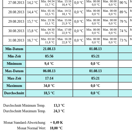
Min. 04:34
Max. 13:16
Min. 00:00
Max. 00:00
M
27.08.2013
14,2 °C
0,0 °C
90 %
11,7 °C
16,4 °C
0,0 °C
0,0 °C
Min. 05:16
Max. 14:51
Min. 00:00
Max. 00:00
M
28.08.2013
14,4 °C
0,0 °C
89 %
12,5 °C
18,1 °C
0,0 °C
0,0 °C
Min. 23:36
Max. 15:04
Min. 00:00
Max. 00:00
M
29.08.2013
15,7 °C
0,0 °C
79 %
11,1 °C
21,9 °C
0,0 °C
0,0 °C
Min. 04:30
Max. 17:09
Min. 00:00
Max. 00:00
M
30.08.2013
15,8 °C
0,0 °C
74 %
10,3 °C
22,9 °C
0,0 °C
0,0 °C
Min. 03:50
Max. 16:28
Min. 00:00
Max. 00:00
M
31.08.2013
16,7 °C
0,0 °C
73 %
11,8 °C
22,8 °C
0,0 °C
0,0 °C
Min-Datum
21.08.13
01.08.13
Min-Zeit
05:56
05:21
Minimum
9,4 °C
0,0 °C
Max-Datum
06.08.13
01.08.13
Max-Zeit
17:14
05:21
Maximum
34,0 °C
0,0 °C
Durchschnitt
18,5 °C
0,0 °C
Durchschnitt Minimum Temp.
13,3 °C
Durchschnitt Maximum Temp.
24,3 °C
Monat Standard-Abweichung:
+ 0,49 K
Monat Normal Wert:
18,00 °C