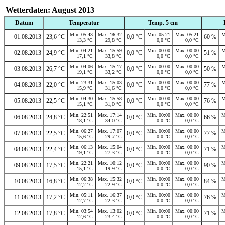
Wetterdaten: August 2013
Datum
Temperatur
Temp. 5 cm
Min. 05:43
Max. 16:32
Min. 05:21
Max. 05:21
M
01.08.2013
23,6 °C
0,0 °C
60 %
13,3 °C
29,8 °C
0,0 °C
0,0 °C
Min. 04:21
Max. 15:59
Min. 00:00
Max. 00:00
M
02.08.2013
24,9 °C
0,0 °C
51 %
17,1 °C
33,8 °C
0,0 °C
0,0 °C
Min. 04:06
Max. 15:17
Min. 00:00
Max. 00:00
M
03.08.2013
26,7 °C
0,0 °C
50 %
19,1 °C
33,2 °C
0,0 °C
0,0 °C
Min. 23:31
Max. 15:03
Min. 00:00
Max. 00:00
M
04.08.2013
22,0 °C
0,0 °C
77 %
15,9 °C
31,6 °C
0,0 °C
0,0 °C
Min. 04:30
Max. 15:58
Min. 00:00
Max. 00:00
M
05.08.2013
22,5 °C
0,0 °C
76 %
15,1 °C
31,0 °C
0,0 °C
0,0 °C
Min. 22:51
Max. 17:14
Min. 00:00
Max. 00:00
M
06.08.2013
24,8 °C
0,0 °C
66 %
18,1 °C
34,0 °C
0,0 °C
0,0 °C
Min. 06:27
Max. 17:07
Min. 00:00
Max. 00:00
M
07.08.2013
22,5 °C
0,0 °C
77 %
15,6 °C
29,7 °C
0,0 °C
0,0 °C
Min. 06:13
Max. 15:04
Min. 00:00
Max. 00:00
M
08.08.2013
22,4 °C
0,0 °C
71 %
19,1 °C
27,3 °C
0,0 °C
0,0 °C
Min. 22:21
Max. 10:12
Min. 00:00
Max. 00:00
M
09.08.2013
17,5 °C
0,0 °C
90 %
15,1 °C
19,9 °C
0,0 °C
0,0 °C
Min. 06:38
Max. 15:32
Min. 00:00
Max. 00:00
M
10.08.2013
16,8 °C
0,0 °C
84 %
12,2 °C
22,9 °C
0,0 °C
0,0 °C
Min. 05:11
Max. 16:37
Min. 00:00
Max. 00:00
M
11.08.2013
17,2 °C
0,0 °C
76 %
12,7 °C
22,3 °C
0,0 °C
0,0 °C
Min. 03:54
Max. 13:02
Min. 00:00
Max. 00:00
M
12.08.2013
17,8 °C
0,0 °C
71 %
12,6 °C
23,4 °C
0,0 °C
0,0 °C