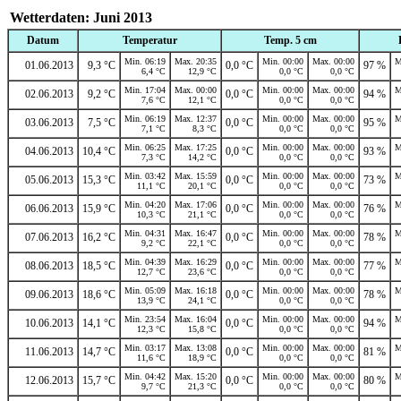
Wetterdaten: Juni 2013
Datum
Temperatur
Temp. 5 cm
Min. 06:19
Max. 20:35
Min. 00:00
Max. 00:00
M
01.06.2013
9,3 °C
0,0 °C
97 %
6,4 °C
12,9 °C
0,0 °C
0,0 °C
Min. 17:04
Max. 00:00
Min. 00:00
Max. 00:00
M
02.06.2013
9,2 °C
0,0 °C
94 %
7,6 °C
12,1 °C
0,0 °C
0,0 °C
Min. 06:19
Max. 12:37
Min. 00:00
Max. 00:00
M
03.06.2013
7,5 °C
0,0 °C
95 %
7,1 °C
8,3 °C
0,0 °C
0,0 °C
Min. 06:25
Max. 17:25
Min. 00:00
Max. 00:00
M
04.06.2013
10,4 °C
0,0 °C
93 %
7,3 °C
14,2 °C
0,0 °C
0,0 °C
Min. 03:42
Max. 15:59
Min. 00:00
Max. 00:00
M
05.06.2013
15,3 °C
0,0 °C
73 %
11,1 °C
20,1 °C
0,0 °C
0,0 °C
Min. 04:20
Max. 17:06
Min. 00:00
Max. 00:00
M
06.06.2013
15,9 °C
0,0 °C
76 %
10,3 °C
21,1 °C
0,0 °C
0,0 °C
Min. 04:31
Max. 16:47
Min. 00:00
Max. 00:00
M
07.06.2013
16,2 °C
0,0 °C
78 %
9,2 °C
22,1 °C
0,0 °C
0,0 °C
Min. 04:39
Max. 16:29
Min. 00:00
Max. 00:00
M
08.06.2013
18,5 °C
0,0 °C
77 %
12,7 °C
23,6 °C
0,0 °C
0,0 °C
Min. 05:09
Max. 16:18
Min. 00:00
Max. 00:00
M
09.06.2013
18,6 °C
0,0 °C
78 %
13,9 °C
24,1 °C
0,0 °C
0,0 °C
Min. 23:54
Max. 16:04
Min. 00:00
Max. 00:00
M
10.06.2013
14,1 °C
0,0 °C
94 %
12,3 °C
15,8 °C
0,0 °C
0,0 °C
Min. 03:17
Max. 13:08
Min. 00:00
Max. 00:00
M
11.06.2013
14,7 °C
0,0 °C
81 %
11,6 °C
18,9 °C
0,0 °C
0,0 °C
Min. 04:42
Max. 15:20
Min. 00:00
Max. 00:00
M
12.06.2013
15,7 °C
0,0 °C
80 %
9,7 °C
21,3 °C
0,0 °C
0,0 °C