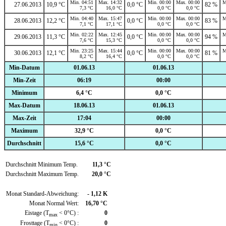
Min. 04:51
Max. 14:32
Min. 00:00
Max. 00:00
M
27.06.2013
10,9 °C
0,0 °C
82 %
7,3 °C
16,0 °C
0,0 °C
0,0 °C
Min. 04:40
Max. 15:47
Min. 00:00
Max. 00:00
M
28.06.2013
12,2 °C
0,0 °C
83 %
7,1 °C
17,1 °C
0,0 °C
0,0 °C
Min. 02:22
Max. 12:45
Min. 00:00
Max. 00:00
M
29.06.2013
11,3 °C
0,0 °C
94 %
7,6 °C
15,3 °C
0,0 °C
0,0 °C
Min. 23:25
Max. 15:44
Min. 00:00
Max. 00:00
M
30.06.2013
12,1 °C
0,0 °C
81 %
8,2 °C
16,4 °C
0,0 °C
0,0 °C
Min-Datum
01.06.13
01.06.13
Min-Zeit
06:19
00:00
Minimum
6,4 °C
0,0 °C
Max-Datum
18.06.13
01.06.13
Max-Zeit
17:04
00:00
Maximum
32,9 °C
0,0 °C
Durchschnitt
15,6 °C
0,0 °C
Durchschnitt Minimum Temp.
11,3 °C
Durchschnitt Maximum Temp.
20,0 °C
Monat Standard-Abweichung:
- 1,12 K
Monat Normal Wert:
16,70 °C
Eistage (T
< 0°C) :
0
max
Frosttage (T
< 0°C) :
0
min