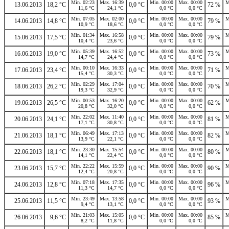
Min. 02:23
Max. 16:39
Min. 00:00
Max. 00:00
M
13.06.2013
18,2 °C
0,0 °C
72 %
11,6 °C
24,1 °C
0,0 °C
0,0 °C
Min. 07:05
Max. 02:00
Min. 00:00
Max. 00:00
M
14.06.2013
14,8 °C
0,0 °C
79 %
10,9 °C
18,6 °C
0,0 °C
0,0 °C
Min. 01:34
Max. 16:58
Min. 00:00
Max. 00:00
M
15.06.2013
17,5 °C
0,0 °C
79 %
10,4 °C
23,6 °C
0,0 °C
0,0 °C
Min. 05:39
Max. 16:52
Min. 00:00
Max. 00:00
M
16.06.2013
19,0 °C
0,0 °C
73 %
14,7 °C
24,4 °C
0,0 °C
0,0 °C
Min. 00:10
Max. 16:33
Min. 00:00
Max. 00:00
M
17.06.2013
23,4 °C
0,0 °C
71 %
15,4 °C
30,3 °C
0,0 °C
0,0 °C
Min. 02:29
Max. 17:04
Min. 00:00
Max. 00:00
M
18.06.2013
26,2 °C
0,0 °C
70 %
19,3 °C
32,9 °C
0,0 °C
0,0 °C
Min. 00:53
Max. 16:20
Min. 00:00
Max. 00:00
M
19.06.2013
26,5 °C
0,0 °C
62 %
20,8 °C
32,0 °C
0,0 °C
0,0 °C
Min. 22:02
Max. 11:40
Min. 00:00
Max. 00:00
M
20.06.2013
24,1 °C
0,0 °C
81 %
17,1 °C
30,8 °C
0,0 °C
0,0 °C
Min. 06:49
Max. 17:13
Min. 00:00
Max. 00:00
M
21.06.2013
18,1 °C
0,0 °C
82 %
13,9 °C
22,1 °C
0,0 °C
0,0 °C
Min. 23:30
Max. 15:54
Min. 00:00
Max. 00:00
M
22.06.2013
18,1 °C
0,0 °C
80 %
14,1 °C
22,4 °C
0,0 °C
0,0 °C
Min. 22:22
Max. 15:59
Min. 00:00
Max. 00:00
M
23.06.2013
15,7 °C
0,0 °C
90 %
12,4 °C
20,8 °C
0,0 °C
0,0 °C
Min. 07:18
Max. 17:35
Min. 00:00
Max. 00:00
M
24.06.2013
12,8 °C
0,0 °C
96 %
11,3 °C
14,7 °C
0,0 °C
0,0 °C
Min. 23:49
Max. 13:58
Min. 00:00
Max. 00:00
M
25.06.2013
11,5 °C
0,0 °C
93 %
9,4 °C
13,1 °C
0,0 °C
0,0 °C
Min. 21:03
Max. 15:05
Min. 00:00
Max. 00:00
M
26.06.2013
9,6 °C
0,0 °C
85 %
8,2 °C
11,8 °C
0,0 °C
0,0 °C