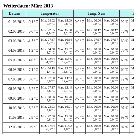
Wetterdaten: März 2013
Datum
Temperatur
Temp. 5 cm
Min. 08:02
Max. 15:09
Min. 00:00
Max. 00:00
M
01.03.2013
-0,1 °C
0,0 °C
92 %
-0,9 °C
0,8 °C
0,0 °C
0,0 °C
Min. 22:05
Max. 15:08
Min. 08:12
Max. 08:12
M
02.03.2013
0,6 °C
0,0 °C
76 %
-2,9 °C
5,2 °C
0,0 °C
0,0 °C
Min. 07:37
Max. 16:34
Min. 07:37
Max. 07:37
M
03.03.2013
-1,5 °C
0,0 °C
89 %
-4,2 °C
3,8 °C
0,0 °C
0,0 °C
Min. 04:58
Max. 15:32
Min. 00:00
Max. 00:00
M
04.03.2013
1,2 °C
0,0 °C
79 %
-3,7 °C
7,4 °C
0,0 °C
0,0 °C
Min. 02:34
Max. 15:46
Min. 00:00
Max. 00:00
M
05.03.2013
4,0 °C
0,0 °C
68 %
-1,9 °C
12,4 °C
0,0 °C
0,0 °C
Min. 06:15
Max. 15:02
Min. 00:00
Max. 00:00
M
06.03.2013
7,1 °C
0,0 °C
60 %
1,4 °C
13,6 °C
0,0 °C
0,0 °C
Min. 07:08
Max. 14:44
Min. 00:00
Max. 00:00
M
07.03.2013
8,6 °C
0,0 °C
72 %
5,0 °C
12,4 °C
0,0 °C
0,0 °C
Min. 07:37
Max. 12:48
Min. 00:00
Max. 00:00
M
08.03.2013
8,2 °C
0,0 °C
82 %
4,8 °C
13,1 °C
0,0 °C
0,0 °C
Min. 08:06
Max. 16:20
Min. 00:00
Max. 00:00
M
09.03.2013
7,2 °C
0,0 °C
94 %
5,6 °C
10,7 °C
0,0 °C
0,0 °C
Min. 23:03
Max. 16:01
Min. 00:00
Max. 00:00
M
10.03.2013
6,2 °C
0,0 °C
97 %
4,6 °C
8,1 °C
0,0 °C
0,0 °C
Min. 22:00
Max. 15:00
Min. 00:00
Max. 00:00
M
11.03.2013
2,9 °C
0,0 °C
93 %
0,6 °C
5,1 °C
0,0 °C
0,0 °C
Min. 07:34
Max. 11:32
Min. 00:00
Max. 00:00
M
12.03.2013
0,9 °C
0,0 °C
92 %
-0,3 °C
4,0 °C
0,0 °C
0,0 °C