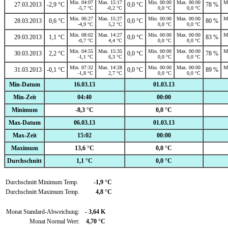
Min. 04:07
Max. 15:17
Min. 00:00
Max. 00:00
M
27.03.2013
-2,9 °C
0,0 °C
78 %
-5,7 °C
-0,2 °C
0,0 °C
0,0 °C
Min. 06:27
Max. 15:27
Min. 00:00
Max. 00:00
M
28.03.2013
0,6 °C
0,0 °C
80 %
-4,9 °C
5,2 °C
0,0 °C
0,0 °C
Min. 08:02
Max. 14:27
Min. 00:00
Max. 00:00
M
29.03.2013
1,1 °C
0,0 °C
83 %
-0,7 °C
4,4 °C
0,0 °C
0,0 °C
Min. 04:55
Max. 15:35
Min. 00:00
Max. 00:00
M
30.03.2013
2,2 °C
0,0 °C
78 %
-1,1 °C
6,3 °C
0,0 °C
0,0 °C
Min. 07:32
Max. 14:28
Min. 00:00
Max. 00:00
M
31.03.2013
-0,1 °C
0,0 °C
89 %
-1,8 °C
2,7 °C
0,0 °C
0,0 °C
Min-Datum
16.03.13
01.03.13
Min-Zeit
04:40
00:00
Minimum
-8,3 °C
0,0 °C
Max-Datum
06.03.13
01.03.13
Max-Zeit
15:02
00:00
Maximum
13,6 °C
0,0 °C
Durchschnitt
1,1 °C
0,0 °C
Durchschnitt Minimum Temp.
-1,9 °C
Durchschnitt Maximum Temp.
4,8 °C
Monat Standard-Abweichung:
- 3,64 K
Monat Normal Wert:
4,70 °C