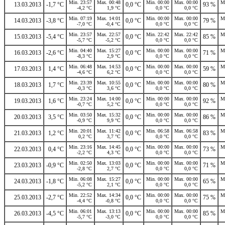
Min. 23:57
Max. 00:48
Min. 00:00
Max. 00:00
M
13.03.2013
-1,7 °C
0,0 °C
93 %
-4,2 °C
1,9 °C
0,0 °C
0,0 °C
Min. 07:19
Max. 14:01
Min. 00:00
Max. 00:00
M
14.03.2013
-3,8 °C
0,0 °C
79 %
-7,0 °C
-0,4 °C
0,0 °C
0,0 °C
Min. 23:57
Max. 22:57
Min. 22:42
Max. 22:42
M
15.03.2013
-5,4 °C
0,0 °C
85 %
-5,7 °C
-5,2 °C
0,0 °C
0,0 °C
Min. 04:40
Max. 15:27
Min. 00:00
Max. 00:00
M
16.03.2013
-2,6 °C
0,0 °C
71 %
-8,3 °C
2,9 °C
0,0 °C
0,0 °C
Min. 06:48
Max. 14:53
Min. 00:00
Max. 00:00
M
17.03.2013
1,4 °C
0,0 °C
59 %
-4,6 °C
6,2 °C
0,0 °C
0,0 °C
Min. 23:39
Max. 10:55
Min. 00:00
Max. 00:00
M
18.03.2013
1,7 °C
0,0 °C
80 %
-0,3 °C
3,6 °C
0,0 °C
0,0 °C
Min. 23:24
Max. 14:00
Min. 00:00
Max. 00:00
M
19.03.2013
1,6 °C
0,0 °C
92 %
-0,7 °C
5,2 °C
0,0 °C
0,0 °C
Min. 03:50
Max. 15:32
Min. 00:00
Max. 00:00
M
20.03.2013
3,5 °C
0,0 °C
86 %
-0,9 °C
9,9 °C
0,0 °C
0,0 °C
Min. 20:01
Max. 11:42
Min. 06:58
Max. 06:58
M
21.03.2013
1,2 °C
0,0 °C
83 %
0,2 °C
3,7 °C
0,0 °C
0,0 °C
Min. 23:16
Max. 14:45
Min. 00:00
Max. 00:00
M
22.03.2013
0,4 °C
0,0 °C
73 %
-2,2 °C
4,3 °C
0,0 °C
0,0 °C
Min. 02:50
Max. 13:03
Min. 00:00
Max. 00:00
M
23.03.2013
-0,9 °C
0,0 °C
71 %
-2,8 °C
2,7 °C
0,0 °C
0,0 °C
Min. 06:08
Max. 15:27
Min. 00:00
Max. 00:00
M
24.03.2013
-1,8 °C
0,0 °C
65 %
-5,2 °C
2,1 °C
0,0 °C
0,0 °C
Min. 22:52
Max. 14:34
Min. 00:00
Max. 00:00
M
25.03.2013
-2,7 °C
0,0 °C
75 %
-4,4 °C
-0,8 °C
0,0 °C
0,0 °C
Min. 06:01
Max. 13:13
Min. 00:00
Max. 00:00
M
26.03.2013
-4,5 °C
0,0 °C
85 %
-5,7 °C
-3,0 °C
0,0 °C
0,0 °C