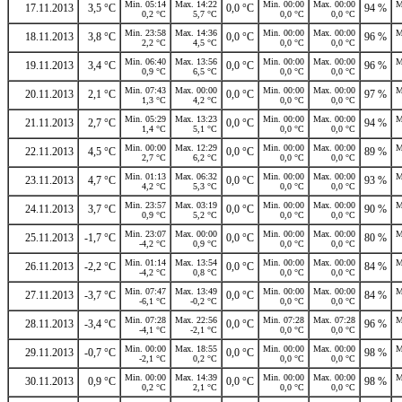
Min. 05:14
Max. 14:22
Min. 00:00
Max. 00:00
M
17.11.2013
3,5 °C
0,0 °C
94 %
0,2 °C
5,7 °C
0,0 °C
0,0 °C
Min. 23:58
Max. 14:36
Min. 00:00
Max. 00:00
M
18.11.2013
3,8 °C
0,0 °C
96 %
2,2 °C
4,5 °C
0,0 °C
0,0 °C
Min. 06:40
Max. 13:56
Min. 00:00
Max. 00:00
M
19.11.2013
3,4 °C
0,0 °C
96 %
0,9 °C
6,5 °C
0,0 °C
0,0 °C
Min. 07:43
Max. 00:00
Min. 00:00
Max. 00:00
M
20.11.2013
2,1 °C
0,0 °C
97 %
1,3 °C
4,2 °C
0,0 °C
0,0 °C
Min. 05:29
Max. 13:23
Min. 00:00
Max. 00:00
M
21.11.2013
2,7 °C
0,0 °C
94 %
1,4 °C
5,1 °C
0,0 °C
0,0 °C
Min. 00:00
Max. 12:29
Min. 00:00
Max. 00:00
M
22.11.2013
4,5 °C
0,0 °C
89 %
2,7 °C
6,2 °C
0,0 °C
0,0 °C
Min. 01:13
Max. 06:32
Min. 00:00
Max. 00:00
M
23.11.2013
4,7 °C
0,0 °C
93 %
4,2 °C
5,3 °C
0,0 °C
0,0 °C
Min. 23:57
Max. 03:19
Min. 00:00
Max. 00:00
M
24.11.2013
3,7 °C
0,0 °C
90 %
0,9 °C
5,2 °C
0,0 °C
0,0 °C
Min. 23:07
Max. 00:00
Min. 00:00
Max. 00:00
M
25.11.2013
-1,7 °C
0,0 °C
80 %
-4,2 °C
0,9 °C
0,0 °C
0,0 °C
Min. 01:14
Max. 13:54
Min. 00:00
Max. 00:00
M
26.11.2013
-2,2 °C
0,0 °C
84 %
-4,2 °C
0,8 °C
0,0 °C
0,0 °C
Min. 07:47
Max. 13:49
Min. 00:00
Max. 00:00
M
27.11.2013
-3,7 °C
0,0 °C
84 %
-6,1 °C
-0,2 °C
0,0 °C
0,0 °C
Min. 07:28
Max. 22:56
Min. 07:28
Max. 07:28
M
28.11.2013
-3,4 °C
0,0 °C
96 %
-4,1 °C
-2,1 °C
0,0 °C
0,0 °C
Min. 00:00
Max. 18:55
Min. 00:00
Max. 00:00
M
29.11.2013
-0,7 °C
0,0 °C
98 %
-2,1 °C
0,2 °C
0,0 °C
0,0 °C
Min. 00:00
Max. 14:39
Min. 00:00
Max. 00:00
M
30.11.2013
0,9 °C
0,0 °C
98 %
0,2 °C
2,1 °C
0,0 °C
0,0 °C