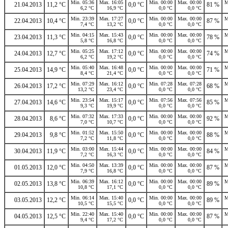
Min. 05:36
Max. 16:05
Min. 00:00
Max. 00:00
M
21.04.2013
11,2 °C
0,0 °C
81 %
6,2 °C
16,9 °C
0,0 °C
0,0 °C
Min. 23:39
Max. 17:27
Min. 00:00
Max. 00:00
M
22.04.2013
10,4 °C
0,0 °C
87 %
7,4 °C
13,2 °C
0,0 °C
0,0 °C
Min. 04:15
Max. 15:43
Min. 00:00
Max. 00:00
M
23.04.2013
11,3 °C
0,0 °C
78 %
5,8 °C
16,8 °C
0,0 °C
0,0 °C
Min. 05:25
Max. 17:12
Min. 00:00
Max. 00:00
M
24.04.2013
12,7 °C
0,0 °C
74 %
6,2 °C
19,2 °C
0,0 °C
0,0 °C
Min. 05:40
Max. 16:48
Min. 00:00
Max. 00:00
M
25.04.2013
14,9 °C
0,0 °C
71 %
8,4 °C
21,4 °C
0,0 °C
0,0 °C
Min. 07:29
Max. 16:12
Min. 07:28
Max. 07:28
M
26.04.2013
17,2 °C
0,0 °C
68 %
13,2 °C
23,4 °C
0,0 °C
0,0 °C
Min. 23:54
Max. 15:17
Min. 07:56
Max. 07:56
M
27.04.2013
14,6 °C
0,0 °C
85 %
9,3 °C
19,9 °C
0,0 °C
0,0 °C
Min. 07:32
Max. 17:33
Min. 00:00
Max. 00:00
M
28.04.2013
8,6 °C
0,0 °C
92 %
7,0 °C
10,7 °C
0,0 °C
0,0 °C
Min. 01:52
Max. 15:50
Min. 00:00
Max. 00:00
M
29.04.2013
9,8 °C
0,0 °C
88 %
7,2 °C
11,8 °C
0,0 °C
0,0 °C
Min. 03:00
Max. 15:44
Min. 00:00
Max. 00:00
M
30.04.2013
11,9 °C
0,0 °C
84 %
7,2 °C
16,3 °C
0,0 °C
0,0 °C
Min. 04:50
Max. 13:39
Min. 00:00
Max. 00:00
M
01.05.2013
12,0 °C
0,0 °C
87 %
7,9 °C
16,8 °C
0,0 °C
0,0 °C
Min. 06:39
Max. 16:12
Min. 00:00
Max. 00:00
M
02.05.2013
13,8 °C
0,0 °C
89 %
10,8 °C
17,1 °C
0,0 °C
0,0 °C
Min. 06:14
Max. 15:40
Min. 00:00
Max. 00:00
M
03.05.2013
12,2 °C
0,0 °C
89 %
10,5 °C
15,5 °C
0,0 °C
0,0 °C
Min. 22:40
Max. 15:40
Min. 00:00
Max. 00:00
M
04.05.2013
12,5 °C
0,0 °C
87 %
9,4 °C
17,2 °C
0,0 °C
0,0 °C