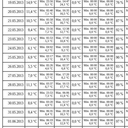
Min. 23:56
Max. 14:47
Min. 00:00
Max. 00:00
M
19.05.2013
14,9 °C
0,0 °C
76 %
9,1 °C
24,1 °C
0,0 °C
0,0 °C
Min. 05:40
Max. 16:35
Min. 00:00
Max. 00:00
M
20.05.2013
11,4 °C
0,0 °C
82 %
7,1 °C
16,5 °C
0,0 °C
0,0 °C
Min. 05:58
Max. 15:02
Min. 00:00
Max. 00:00
M
21.05.2013
10,5 °C
0,0 °C
87 %
5,8 °C
16,7 °C
0,0 °C
0,0 °C
Min. 23:56
Max. 12:38
Min. 00:00
Max. 00:00
M
22.05.2013
9,4 °C
0,0 °C
92 %
7,2 °C
12,7 °C
0,0 °C
0,0 °C
Min. 05:53
Max. 17:45
Min. 00:00
Max. 00:00
M
23.05.2013
7,5 °C
0,0 °C
82 %
5,3 °C
10,8 °C
0,0 °C
0,0 °C
Min. 04:02
Max. 14:03
Min. 00:00
Max. 00:00
M
24.05.2013
6,1 °C
0,0 °C
86 %
4,2 °C
9,2 °C
0,0 °C
0,0 °C
Min. 03:17
Max. 18:23
Min. 00:00
Max. 00:00
M
25.05.2013
6,9 °C
0,0 °C
90 %
4,2 °C
10,4 °C
0,0 °C
0,0 °C
Min. 05:26
Max. 02:37
Min. 00:00
Max. 00:00
M
26.05.2013
5,5 °C
0,0 °C
93 %
4,6 °C
6,8 °C
0,0 °C
0,0 °C
Min. 00:00
Max. 17:20
Min. 00:00
Max. 00:00
M
27.05.2013
7,0 °C
0,0 °C
95 %
5,7 °C
8,2 °C
0,0 °C
0,0 °C
Min. 03:37
Max. 16:13
Min. 00:00
Max. 00:00
M
28.05.2013
11,1 °C
0,0 °C
89 %
6,7 °C
17,7 °C
0,0 °C
0,0 °C
Min. 23:53
Max. 06:06
Min. 00:00
Max. 00:00
M
29.05.2013
9,2 °C
0,0 °C
95 %
7,3 °C
11,0 °C
0,0 °C
0,0 °C
Min. 03:20
Max. 12:17
Min. 00:00
Max. 00:00
M
30.05.2013
8,6 °C
0,0 °C
90 %
4,9 °C
11,8 °C
0,0 °C
0,0 °C
Min. 06:35
Max. 20:28
Min. 00:00
Max. 00:00
M
31.05.2013
9,4 °C
0,0 °C
96 %
8,4 °C
10,5 °C
0,0 °C
0,0 °C
Min. 06:19
Max. 20:35
Min. 00:00
Max. 00:00
M
01.06.2013
9,3 °C
0,0 °C
97 %
6,4 °C
12,9 °C
0,0 °C
0,0 °C