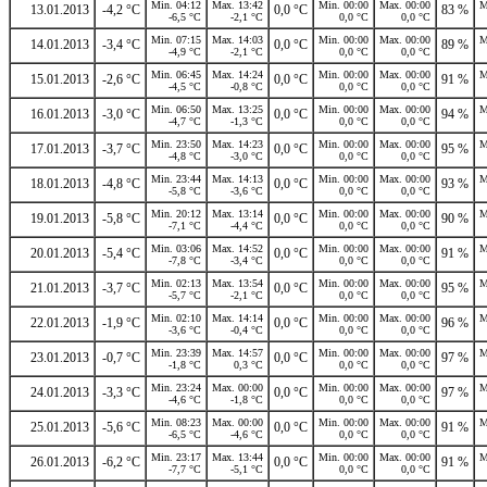
Min. 04:12
Max. 13:42
Min. 00:00
Max. 00:00
M
13.01.2013
-4,2 °C
0,0 °C
83 %
-6,5 °C
-2,1 °C
0,0 °C
0,0 °C
Min. 07:15
Max. 14:03
Min. 00:00
Max. 00:00
M
14.01.2013
-3,4 °C
0,0 °C
89 %
-4,9 °C
-2,1 °C
0,0 °C
0,0 °C
Min. 06:45
Max. 14:24
Min. 00:00
Max. 00:00
M
15.01.2013
-2,6 °C
0,0 °C
91 %
-4,5 °C
-0,8 °C
0,0 °C
0,0 °C
Min. 06:50
Max. 13:25
Min. 00:00
Max. 00:00
M
16.01.2013
-3,0 °C
0,0 °C
94 %
-4,7 °C
-1,3 °C
0,0 °C
0,0 °C
Min. 23:50
Max. 14:23
Min. 00:00
Max. 00:00
M
17.01.2013
-3,7 °C
0,0 °C
95 %
-4,8 °C
-3,0 °C
0,0 °C
0,0 °C
Min. 23:44
Max. 14:13
Min. 00:00
Max. 00:00
M
18.01.2013
-4,8 °C
0,0 °C
93 %
-5,8 °C
-3,6 °C
0,0 °C
0,0 °C
Min. 20:12
Max. 13:14
Min. 00:00
Max. 00:00
M
19.01.2013
-5,8 °C
0,0 °C
90 %
-7,1 °C
-4,4 °C
0,0 °C
0,0 °C
Min. 03:06
Max. 14:52
Min. 00:00
Max. 00:00
M
20.01.2013
-5,4 °C
0,0 °C
91 %
-7,8 °C
-3,4 °C
0,0 °C
0,0 °C
Min. 02:13
Max. 13:54
Min. 00:00
Max. 00:00
M
21.01.2013
-3,7 °C
0,0 °C
95 %
-5,7 °C
-2,1 °C
0,0 °C
0,0 °C
Min. 02:10
Max. 14:14
Min. 00:00
Max. 00:00
M
22.01.2013
-1,9 °C
0,0 °C
96 %
-3,6 °C
-0,4 °C
0,0 °C
0,0 °C
Min. 23:39
Max. 14:57
Min. 00:00
Max. 00:00
M
23.01.2013
-0,7 °C
0,0 °C
97 %
-1,8 °C
0,3 °C
0,0 °C
0,0 °C
Min. 23:24
Max. 00:00
Min. 00:00
Max. 00:00
M
24.01.2013
-3,3 °C
0,0 °C
97 %
-4,6 °C
-1,8 °C
0,0 °C
0,0 °C
Min. 08:23
Max. 00:00
Min. 00:00
Max. 00:00
M
25.01.2013
-5,6 °C
0,0 °C
91 %
-6,5 °C
-4,6 °C
0,0 °C
0,0 °C
Min. 23:17
Max. 13:44
Min. 00:00
Max. 00:00
M
26.01.2013
-6,2 °C
0,0 °C
91 %
-7,7 °C
-5,1 °C
0,0 °C
0,0 °C