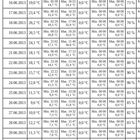
Min. 05:39
Max. 16:52
Min. 00:00
Max. 00:00
M
16.06.2013
19,0 °C
0,0 °C
73 %
14,7 °C
24,4 °C
0,0 °C
0,0 °C
Min. 00:10
Max. 16:33
Min. 00:00
Max. 00:00
M
17.06.2013
23,4 °C
0,0 °C
71 %
15,4 °C
30,3 °C
0,0 °C
0,0 °C
Min. 02:29
Max. 17:04
Min. 00:00
Max. 00:00
M
18.06.2013
26,2 °C
0,0 °C
70 %
19,3 °C
32,9 °C
0,0 °C
0,0 °C
Min. 00:53
Max. 16:20
Min. 00:00
Max. 00:00
M
19.06.2013
26,5 °C
0,0 °C
62 %
20,8 °C
32,0 °C
0,0 °C
0,0 °C
Min. 22:02
Max. 11:40
Min. 00:00
Max. 00:00
M
20.06.2013
24,1 °C
0,0 °C
81 %
17,1 °C
30,8 °C
0,0 °C
0,0 °C
Min. 06:49
Max. 17:13
Min. 00:00
Max. 00:00
M
21.06.2013
18,1 °C
0,0 °C
82 %
13,9 °C
22,1 °C
0,0 °C
0,0 °C
Min. 23:30
Max. 15:54
Min. 00:00
Max. 00:00
M
22.06.2013
18,1 °C
0,0 °C
80 %
14,1 °C
22,4 °C
0,0 °C
0,0 °C
Min. 22:22
Max. 15:59
Min. 00:00
Max. 00:00
M
23.06.2013
15,7 °C
0,0 °C
90 %
12,4 °C
20,8 °C
0,0 °C
0,0 °C
Min. 07:18
Max. 17:35
Min. 00:00
Max. 00:00
M
24.06.2013
12,8 °C
0,0 °C
96 %
11,3 °C
14,7 °C
0,0 °C
0,0 °C
Min. 23:49
Max. 13:58
Min. 00:00
Max. 00:00
M
25.06.2013
11,5 °C
0,0 °C
93 %
9,4 °C
13,1 °C
0,0 °C
0,0 °C
Min. 21:03
Max. 15:05
Min. 00:00
Max. 00:00
M
26.06.2013
9,6 °C
0,0 °C
85 %
8,2 °C
11,8 °C
0,0 °C
0,0 °C
Min. 04:51
Max. 14:32
Min. 00:00
Max. 00:00
M
27.06.2013
10,9 °C
0,0 °C
82 %
7,3 °C
16,0 °C
0,0 °C
0,0 °C
Min. 04:40
Max. 15:47
Min. 00:00
Max. 00:00
M
28.06.2013
12,2 °C
0,0 °C
83 %
7,1 °C
17,1 °C
0,0 °C
0,0 °C
Min. 02:22
Max. 12:45
Min. 00:00
Max. 00:00
M
29.06.2013
11,3 °C
0,0 °C
94 %
7,6 °C
15,3 °C
0,0 °C
0,0 °C