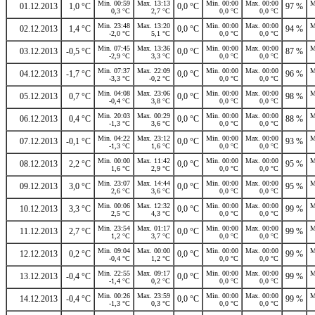
Min. 00:59
Max. 13:13
Min. 00:00
Max. 00:00
M
01.12.2013
1,0 °C
0,0 °C
97 %
0,3 °C
2,7 °C
0,0 °C
0,0 °C
Min. 23:48
Max. 13:20
Min. 00:00
Max. 00:00
M
02.12.2013
1,4 °C
0,0 °C
94 %
-2,0 °C
5,1 °C
0,0 °C
0,0 °C
Min. 07:45
Max. 13:36
Min. 00:00
Max. 00:00
M
03.12.2013
-0,5 °C
0,0 °C
87 %
-2,9 °C
3,3 °C
0,0 °C
0,0 °C
Min. 07:37
Max. 22:09
Min. 00:00
Max. 00:00
M
04.12.2013
-1,7 °C
0,0 °C
96 %
-3,3 °C
-0,2 °C
0,0 °C
0,0 °C
Min. 04:08
Max. 23:06
Min. 00:00
Max. 00:00
M
05.12.2013
0,7 °C
0,0 °C
98 %
-0,4 °C
3,8 °C
0,0 °C
0,0 °C
Min. 20:03
Max. 00:29
Min. 00:00
Max. 00:00
M
06.12.2013
0,4 °C
0,0 °C
88 %
-1,3 °C
3,6 °C
0,0 °C
0,0 °C
Min. 04:22
Max. 23:12
Min. 00:00
Max. 00:00
M
07.12.2013
-0,1 °C
0,0 °C
93 %
-1,3 °C
1,6 °C
0,0 °C
0,0 °C
Min. 00:00
Max. 11:42
Min. 00:00
Max. 00:00
M
08.12.2013
2,2 °C
0,0 °C
95 %
1,6 °C
2,9 °C
0,0 °C
0,0 °C
Min. 23:07
Max. 14:44
Min. 00:00
Max. 00:00
M
09.12.2013
3,0 °C
0,0 °C
95 %
2,6 °C
3,6 °C
0,0 °C
0,0 °C
Min. 00:06
Max. 12:32
Min. 00:00
Max. 00:00
M
10.12.2013
3,3 °C
0,0 °C
99 %
2,5 °C
4,3 °C
0,0 °C
0,0 °C
Min. 23:54
Max. 01:17
Min. 00:00
Max. 00:00
M
11.12.2013
2,7 °C
0,0 °C
99 %
1,2 °C
3,7 °C
0,0 °C
0,0 °C
Min. 09:04
Max. 00:00
Min. 00:00
Max. 00:00
M
12.12.2013
0,2 °C
0,0 °C
99 %
-0,4 °C
1,2 °C
0,0 °C
0,0 °C
Min. 22:55
Max. 09:17
Min. 00:00
Max. 00:00
M
13.12.2013
-0,4 °C
0,0 °C
99 %
-1,4 °C
0,2 °C
0,0 °C
0,0 °C
Min. 00:26
Max. 23:59
Min. 00:00
Max. 00:00
M
14.12.2013
-0,4 °C
0,0 °C
99 %
-1,3 °C
0,3 °C
0,0 °C
0,0 °C