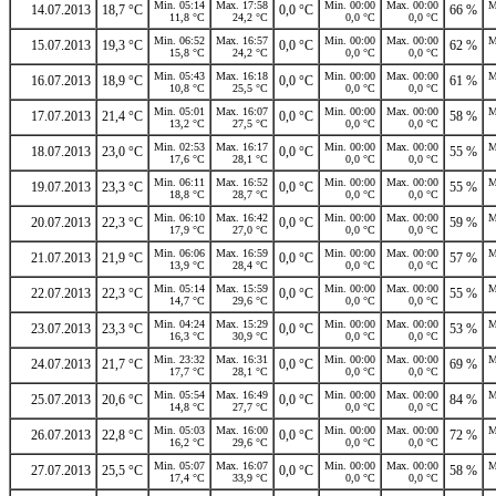
Min. 05:14
Max. 17:58
Min. 00:00
Max. 00:00
M
14.07.2013
18,7 °C
0,0 °C
66 %
11,8 °C
24,2 °C
0,0 °C
0,0 °C
Min. 06:52
Max. 16:57
Min. 00:00
Max. 00:00
M
15.07.2013
19,3 °C
0,0 °C
62 %
15,8 °C
24,2 °C
0,0 °C
0,0 °C
Min. 05:43
Max. 16:18
Min. 00:00
Max. 00:00
M
16.07.2013
18,9 °C
0,0 °C
61 %
10,8 °C
25,5 °C
0,0 °C
0,0 °C
Min. 05:01
Max. 16:07
Min. 00:00
Max. 00:00
M
17.07.2013
21,4 °C
0,0 °C
58 %
13,2 °C
27,5 °C
0,0 °C
0,0 °C
Min. 02:53
Max. 16:17
Min. 00:00
Max. 00:00
M
18.07.2013
23,0 °C
0,0 °C
55 %
17,6 °C
28,1 °C
0,0 °C
0,0 °C
Min. 06:11
Max. 16:52
Min. 00:00
Max. 00:00
M
19.07.2013
23,3 °C
0,0 °C
55 %
18,8 °C
28,7 °C
0,0 °C
0,0 °C
Min. 06:10
Max. 16:42
Min. 00:00
Max. 00:00
M
20.07.2013
22,3 °C
0,0 °C
59 %
17,9 °C
27,0 °C
0,0 °C
0,0 °C
Min. 06:06
Max. 16:59
Min. 00:00
Max. 00:00
M
21.07.2013
21,9 °C
0,0 °C
57 %
13,9 °C
28,4 °C
0,0 °C
0,0 °C
Min. 05:14
Max. 15:59
Min. 00:00
Max. 00:00
M
22.07.2013
22,3 °C
0,0 °C
55 %
14,7 °C
29,6 °C
0,0 °C
0,0 °C
Min. 04:24
Max. 15:29
Min. 00:00
Max. 00:00
M
23.07.2013
23,3 °C
0,0 °C
53 %
16,3 °C
30,9 °C
0,0 °C
0,0 °C
Min. 23:32
Max. 16:31
Min. 00:00
Max. 00:00
M
24.07.2013
21,7 °C
0,0 °C
69 %
17,7 °C
28,1 °C
0,0 °C
0,0 °C
Min. 05:54
Max. 16:49
Min. 00:00
Max. 00:00
M
25.07.2013
20,6 °C
0,0 °C
84 %
14,8 °C
27,7 °C
0,0 °C
0,0 °C
Min. 05:03
Max. 16:00
Min. 00:00
Max. 00:00
M
26.07.2013
22,8 °C
0,0 °C
72 %
16,2 °C
29,6 °C
0,0 °C
0,0 °C
Min. 05:07
Max. 16:07
Min. 00:00
Max. 00:00
M
27.07.2013
25,5 °C
0,0 °C
58 %
17,4 °C
33,9 °C
0,0 °C
0,0 °C