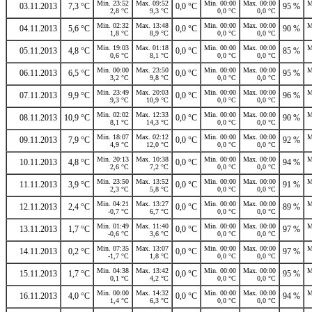
Min. 23:52
Max. 09:52
Min. 00:00
Max. 00:00
M
03.11.2013
7,3 °C
0,0 °C
95 %
2,8 °C
9,3 °C
0,0 °C
0,0 °C
Min. 02:32
Max. 13:48
Min. 00:00
Max. 00:00
M
04.11.2013
5,6 °C
0,0 °C
90 %
1,8 °C
8,9 °C
0,0 °C
0,0 °C
Min. 19:03
Max. 01:18
Min. 00:00
Max. 00:00
M
05.11.2013
4,8 °C
0,0 °C
85 %
0,6 °C
8,1 °C
0,0 °C
0,0 °C
Min. 00:00
Max. 23:50
Min. 00:00
Max. 00:00
M
06.11.2013
6,5 °C
0,0 °C
95 %
3,2 °C
9,8 °C
0,0 °C
0,0 °C
Min. 23:49
Max. 20:03
Min. 00:00
Max. 00:00
M
07.11.2013
9,9 °C
0,0 °C
96 %
9,3 °C
10,9 °C
0,0 °C
0,0 °C
Min. 02:02
Max. 12:33
Min. 00:00
Max. 00:00
M
08.11.2013
10,9 °C
0,0 °C
90 %
8,1 °C
14,3 °C
0,0 °C
0,0 °C
Min. 18:07
Max. 02:12
Min. 00:00
Max. 00:00
M
09.11.2013
7,9 °C
0,0 °C
92 %
4,9 °C
12,0 °C
0,0 °C
0,0 °C
Min. 20:13
Max. 10:38
Min. 00:00
Max. 00:00
M
10.11.2013
4,8 °C
0,0 °C
94 %
2,6 °C
7,2 °C
0,0 °C
0,0 °C
Min. 23:50
Max. 13:52
Min. 00:00
Max. 00:00
M
11.11.2013
3,9 °C
0,0 °C
91 %
2,3 °C
5,8 °C
0,0 °C
0,0 °C
Min. 04:21
Max. 13:27
Min. 00:00
Max. 00:00
M
12.11.2013
2,4 °C
0,0 °C
89 %
-0,7 °C
6,7 °C
0,0 °C
0,0 °C
Min. 01:49
Max. 11:40
Min. 00:00
Max. 00:00
M
13.11.2013
1,7 °C
0,0 °C
97 %
-0,6 °C
3,6 °C
0,0 °C
0,0 °C
Min. 07:35
Max. 13:07
Min. 00:00
Max. 00:00
M
14.11.2013
0,2 °C
0,0 °C
97 %
-1,7 °C
1,8 °C
0,0 °C
0,0 °C
Min. 04:38
Max. 13:42
Min. 00:00
Max. 00:00
M
15.11.2013
1,7 °C
0,0 °C
95 %
0,1 °C
4,2 °C
0,0 °C
0,0 °C
Min. 00:00
Max. 14:32
Min. 00:00
Max. 00:00
M
16.11.2013
4,0 °C
0,0 °C
94 %
1,4 °C
6,3 °C
0,0 °C
0,0 °C