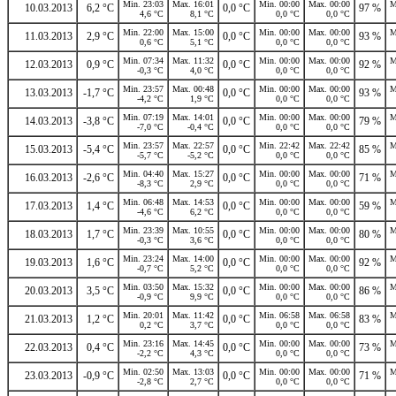
Min. 23:03
Max. 16:01
Min. 00:00
Max. 00:00
M
10.03.2013
6,2 °C
0,0 °C
97 %
4,6 °C
8,1 °C
0,0 °C
0,0 °C
Min. 22:00
Max. 15:00
Min. 00:00
Max. 00:00
M
11.03.2013
2,9 °C
0,0 °C
93 %
0,6 °C
5,1 °C
0,0 °C
0,0 °C
Min. 07:34
Max. 11:32
Min. 00:00
Max. 00:00
M
12.03.2013
0,9 °C
0,0 °C
92 %
-0,3 °C
4,0 °C
0,0 °C
0,0 °C
Min. 23:57
Max. 00:48
Min. 00:00
Max. 00:00
M
13.03.2013
-1,7 °C
0,0 °C
93 %
-4,2 °C
1,9 °C
0,0 °C
0,0 °C
Min. 07:19
Max. 14:01
Min. 00:00
Max. 00:00
M
14.03.2013
-3,8 °C
0,0 °C
79 %
-7,0 °C
-0,4 °C
0,0 °C
0,0 °C
Min. 23:57
Max. 22:57
Min. 22:42
Max. 22:42
M
15.03.2013
-5,4 °C
0,0 °C
85 %
-5,7 °C
-5,2 °C
0,0 °C
0,0 °C
Min. 04:40
Max. 15:27
Min. 00:00
Max. 00:00
M
16.03.2013
-2,6 °C
0,0 °C
71 %
-8,3 °C
2,9 °C
0,0 °C
0,0 °C
Min. 06:48
Max. 14:53
Min. 00:00
Max. 00:00
M
17.03.2013
1,4 °C
0,0 °C
59 %
-4,6 °C
6,2 °C
0,0 °C
0,0 °C
Min. 23:39
Max. 10:55
Min. 00:00
Max. 00:00
M
18.03.2013
1,7 °C
0,0 °C
80 %
-0,3 °C
3,6 °C
0,0 °C
0,0 °C
Min. 23:24
Max. 14:00
Min. 00:00
Max. 00:00
M
19.03.2013
1,6 °C
0,0 °C
92 %
-0,7 °C
5,2 °C
0,0 °C
0,0 °C
Min. 03:50
Max. 15:32
Min. 00:00
Max. 00:00
M
20.03.2013
3,5 °C
0,0 °C
86 %
-0,9 °C
9,9 °C
0,0 °C
0,0 °C
Min. 20:01
Max. 11:42
Min. 06:58
Max. 06:58
M
21.03.2013
1,2 °C
0,0 °C
83 %
0,2 °C
3,7 °C
0,0 °C
0,0 °C
Min. 23:16
Max. 14:45
Min. 00:00
Max. 00:00
M
22.03.2013
0,4 °C
0,0 °C
73 %
-2,2 °C
4,3 °C
0,0 °C
0,0 °C
Min. 02:50
Max. 13:03
Min. 00:00
Max. 00:00
M
23.03.2013
-0,9 °C
0,0 °C
71 %
-2,8 °C
2,7 °C
0,0 °C
0,0 °C