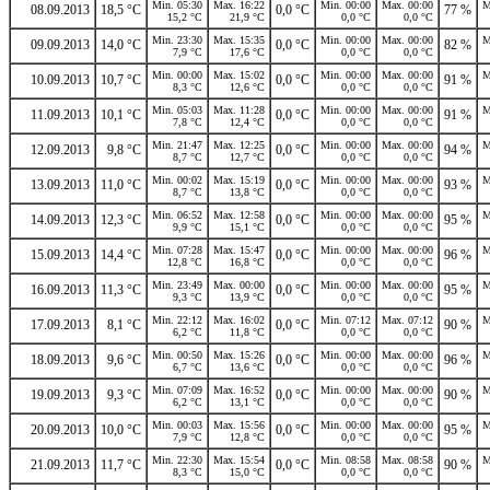
Min. 05:30
Max. 16:22
Min. 00:00
Max. 00:00
M
08.09.2013
18,5 °C
0,0 °C
77 %
15,2 °C
21,9 °C
0,0 °C
0,0 °C
Min. 23:30
Max. 15:35
Min. 00:00
Max. 00:00
M
09.09.2013
14,0 °C
0,0 °C
82 %
7,9 °C
17,6 °C
0,0 °C
0,0 °C
Min. 00:00
Max. 15:02
Min. 00:00
Max. 00:00
M
10.09.2013
10,7 °C
0,0 °C
91 %
8,3 °C
12,6 °C
0,0 °C
0,0 °C
Min. 05:03
Max. 11:28
Min. 00:00
Max. 00:00
M
11.09.2013
10,1 °C
0,0 °C
91 %
7,8 °C
12,4 °C
0,0 °C
0,0 °C
Min. 21:47
Max. 12:25
Min. 00:00
Max. 00:00
M
12.09.2013
9,8 °C
0,0 °C
94 %
8,7 °C
12,7 °C
0,0 °C
0,0 °C
Min. 00:02
Max. 15:19
Min. 00:00
Max. 00:00
M
13.09.2013
11,0 °C
0,0 °C
93 %
8,7 °C
13,8 °C
0,0 °C
0,0 °C
Min. 06:52
Max. 12:58
Min. 00:00
Max. 00:00
M
14.09.2013
12,3 °C
0,0 °C
95 %
9,9 °C
15,1 °C
0,0 °C
0,0 °C
Min. 07:28
Max. 15:47
Min. 00:00
Max. 00:00
M
15.09.2013
14,4 °C
0,0 °C
96 %
12,8 °C
16,8 °C
0,0 °C
0,0 °C
Min. 23:49
Max. 00:00
Min. 00:00
Max. 00:00
M
16.09.2013
11,3 °C
0,0 °C
95 %
9,3 °C
13,9 °C
0,0 °C
0,0 °C
Min. 22:12
Max. 16:02
Min. 07:12
Max. 07:12
M
17.09.2013
8,1 °C
0,0 °C
90 %
6,2 °C
11,8 °C
0,0 °C
0,0 °C
Min. 00:50
Max. 15:26
Min. 00:00
Max. 00:00
M
18.09.2013
9,6 °C
0,0 °C
96 %
6,7 °C
13,6 °C
0,0 °C
0,0 °C
Min. 07:09
Max. 16:52
Min. 00:00
Max. 00:00
M
19.09.2013
9,3 °C
0,0 °C
90 %
6,2 °C
13,1 °C
0,0 °C
0,0 °C
Min. 00:03
Max. 15:56
Min. 00:00
Max. 00:00
M
20.09.2013
10,0 °C
0,0 °C
95 %
7,9 °C
12,8 °C
0,0 °C
0,0 °C
Min. 22:30
Max. 15:54
Min. 08:58
Max. 08:58
M
21.09.2013
11,7 °C
0,0 °C
90 %
8,3 °C
15,0 °C
0,0 °C
0,0 °C