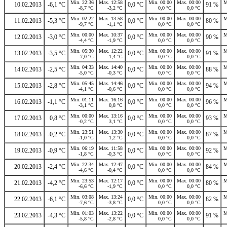
Min. 22:36
Max. 12:58
Min. 00:00
Max. 00:00
M
10.02.2013
-6,1 °C
0,0 °C
91 %
-8,7 °C
-3,2 °C
0,0 °C
0,0 °C
Min. 02:22
Max. 13:58
Min. 00:00
Max. 00:00
M
11.02.2013
-5,3 °C
0,0 °C
80 %
-9,7 °C
-1,1 °C
0,0 °C
0,0 °C
Min. 00:00
Max. 10:37
Min. 00:00
Max. 00:00
M
12.02.2013
-3,0 °C
0,0 °C
90 %
-4,4 °C
-1,9 °C
0,0 °C
0,0 °C
Min. 05:30
Max. 12:22
Min. 00:00
Max. 00:00
M
13.02.2013
-3,5 °C
0,0 °C
91 %
-7,0 °C
-1,4 °C
0,0 °C
0,0 °C
Min. 04:33
Max. 14:40
Min. 00:00
Max. 00:00
M
14.02.2013
-2,5 °C
0,0 °C
88 %
-5,0 °C
-0,3 °C
0,0 °C
0,0 °C
Min. 05:45
Max. 14:46
Min. 00:00
Max. 00:00
M
15.02.2013
-2,8 °C
0,0 °C
94 %
-4,1 °C
-0,6 °C
0,0 °C
0,0 °C
Min. 01:11
Max. 16:16
Min. 00:00
Max. 00:00
M
16.02.2013
-1,1 °C
0,0 °C
96 %
-3,1 °C
0,8 °C
0,0 °C
0,0 °C
Min. 00:00
Max. 13:16
Min. 00:00
Max. 00:00
M
17.02.2013
0,8 °C
0,0 °C
93 %
-0,2 °C
3,1 °C
0,0 °C
0,0 °C
Min. 23:51
Max. 13:30
Min. 00:00
Max. 00:00
M
18.02.2013
-0,2 °C
0,0 °C
87 %
-1,0 °C
1,2 °C
0,0 °C
0,0 °C
Min. 06:19
Max. 11:58
Min. 00:00
Max. 00:00
M
19.02.2013
-0,9 °C
0,0 °C
92 %
-1,8 °C
-0,3 °C
0,0 °C
0,0 °C
Min. 22:34
Max. 12:47
Min. 00:00
Max. 00:00
M
20.02.2013
-2,4 °C
0,0 °C
84 %
-4,6 °C
-0,4 °C
0,0 °C
0,0 °C
Min. 23:53
Max. 12:17
Min. 00:00
Max. 00:00
M
21.02.2013
-4,2 °C
0,0 °C
80 %
-6,6 °C
-1,9 °C
0,0 °C
0,0 °C
Min. 03:08
Max. 13:24
Min. 00:00
Max. 00:00
M
22.02.2013
-6,1 °C
0,0 °C
82 %
-7,6 °C
-3,8 °C
0,0 °C
0,0 °C
Min. 01:03
Max. 13:22
Min. 00:00
Max. 00:00
M
23.02.2013
-4,3 °C
0,0 °C
91 %
-5,8 °C
-2,8 °C
0,0 °C
0,0 °C