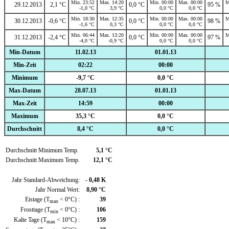
Min. 23:52
Max. 14:20
Min. 00:00
Max. 00:00
M
29.12.2013
2,1 °C
0,0 °C
95 %
-1,0 °C
3,9 °C
0,0 °C
0,0 °C
Min. 18:30
Max. 12:35
Min. 00:00
Max. 00:00
M
30.12.2013
-0,6 °C
0,0 °C
98 %
-1,6 °C
0,3 °C
0,0 °C
0,0 °C
Min. 06:44
Max. 13:20
Min. 00:00
Max. 00:00
M
31.12.2013
-2,4 °C
0,0 °C
97 %
-4,0 °C
-0,9 °C
0,0 °C
0,0 °C
Min-Datum
11.02.13
01.01.13
Min-Zeit
02:22
00:00
Minimum
-9,7 °C
0,0 °C
Max-Datum
28.07.13
01.01.13
Max-Zeit
14:59
00:00
Maximum
35,3 °C
0,0 °C
Durchschnitt
8,4 °C
0,0 °C
Durchschnitt Minimum Temp.
5,1 °C
Durchschnitt Maximum Temp.
12,1 °C
Jahr Standard-Abweichung:
- 0,48 K
Jahr Normal Wert:
8,90 °C
Eistage (T
< 0°C) :
39
max
Frosttage (T
< 0°C) :
106
min
Kalte Tage (T
< 10°C) :
159
max