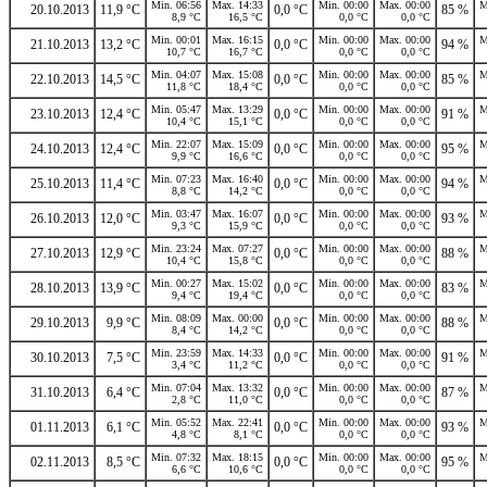
Min. 06:56
Max. 14:33
Min. 00:00
Max. 00:00
M
20.10.2013
11,9 °C
0,0 °C
85 %
8,9 °C
16,5 °C
0,0 °C
0,0 °C
Min. 00:01
Max. 16:15
Min. 00:00
Max. 00:00
M
21.10.2013
13,2 °C
0,0 °C
94 %
10,7 °C
16,7 °C
0,0 °C
0,0 °C
Min. 04:07
Max. 15:08
Min. 00:00
Max. 00:00
M
22.10.2013
14,5 °C
0,0 °C
85 %
11,8 °C
18,4 °C
0,0 °C
0,0 °C
Min. 05:47
Max. 13:29
Min. 00:00
Max. 00:00
M
23.10.2013
12,4 °C
0,0 °C
91 %
10,4 °C
15,1 °C
0,0 °C
0,0 °C
Min. 22:07
Max. 15:09
Min. 00:00
Max. 00:00
M
24.10.2013
12,4 °C
0,0 °C
95 %
9,9 °C
16,6 °C
0,0 °C
0,0 °C
Min. 07:23
Max. 16:40
Min. 00:00
Max. 00:00
M
25.10.2013
11,4 °C
0,0 °C
94 %
8,8 °C
14,2 °C
0,0 °C
0,0 °C
Min. 03:47
Max. 16:07
Min. 00:00
Max. 00:00
M
26.10.2013
12,0 °C
0,0 °C
93 %
9,3 °C
15,9 °C
0,0 °C
0,0 °C
Min. 23:24
Max. 07:27
Min. 00:00
Max. 00:00
M
27.10.2013
12,9 °C
0,0 °C
88 %
10,4 °C
15,8 °C
0,0 °C
0,0 °C
Min. 00:27
Max. 15:02
Min. 00:00
Max. 00:00
M
28.10.2013
13,9 °C
0,0 °C
83 %
9,4 °C
19,4 °C
0,0 °C
0,0 °C
Min. 08:09
Max. 00:00
Min. 00:00
Max. 00:00
M
29.10.2013
9,9 °C
0,0 °C
88 %
8,4 °C
14,2 °C
0,0 °C
0,0 °C
Min. 23:59
Max. 14:33
Min. 00:00
Max. 00:00
M
30.10.2013
7,5 °C
0,0 °C
91 %
3,4 °C
11,2 °C
0,0 °C
0,0 °C
Min. 07:04
Max. 13:32
Min. 00:00
Max. 00:00
M
31.10.2013
6,4 °C
0,0 °C
87 %
2,8 °C
11,0 °C
0,0 °C
0,0 °C
Min. 05:52
Max. 22:41
Min. 00:00
Max. 00:00
M
01.11.2013
6,1 °C
0,0 °C
93 %
4,8 °C
8,1 °C
0,0 °C
0,0 °C
Min. 07:32
Max. 18:15
Min. 00:00
Max. 00:00
M
02.11.2013
8,5 °C
0,0 °C
95 %
6,6 °C
10,6 °C
0,0 °C
0,0 °C