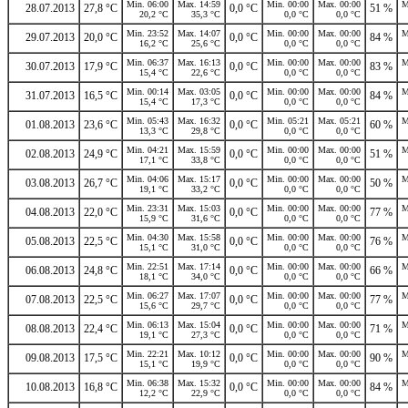
Min. 06:00
Max. 14:59
Min. 00:00
Max. 00:00
M
28.07.2013
27,8 °C
0,0 °C
51 %
20,2 °C
35,3 °C
0,0 °C
0,0 °C
Min. 23:52
Max. 14:07
Min. 00:00
Max. 00:00
M
29.07.2013
20,0 °C
0,0 °C
84 %
16,2 °C
25,6 °C
0,0 °C
0,0 °C
Min. 06:37
Max. 16:13
Min. 00:00
Max. 00:00
M
30.07.2013
17,9 °C
0,0 °C
83 %
15,4 °C
22,6 °C
0,0 °C
0,0 °C
Min. 00:14
Max. 03:05
Min. 00:00
Max. 00:00
M
31.07.2013
16,5 °C
0,0 °C
84 %
15,4 °C
17,3 °C
0,0 °C
0,0 °C
Min. 05:43
Max. 16:32
Min. 05:21
Max. 05:21
M
01.08.2013
23,6 °C
0,0 °C
60 %
13,3 °C
29,8 °C
0,0 °C
0,0 °C
Min. 04:21
Max. 15:59
Min. 00:00
Max. 00:00
M
02.08.2013
24,9 °C
0,0 °C
51 %
17,1 °C
33,8 °C
0,0 °C
0,0 °C
Min. 04:06
Max. 15:17
Min. 00:00
Max. 00:00
M
03.08.2013
26,7 °C
0,0 °C
50 %
19,1 °C
33,2 °C
0,0 °C
0,0 °C
Min. 23:31
Max. 15:03
Min. 00:00
Max. 00:00
M
04.08.2013
22,0 °C
0,0 °C
77 %
15,9 °C
31,6 °C
0,0 °C
0,0 °C
Min. 04:30
Max. 15:58
Min. 00:00
Max. 00:00
M
05.08.2013
22,5 °C
0,0 °C
76 %
15,1 °C
31,0 °C
0,0 °C
0,0 °C
Min. 22:51
Max. 17:14
Min. 00:00
Max. 00:00
M
06.08.2013
24,8 °C
0,0 °C
66 %
18,1 °C
34,0 °C
0,0 °C
0,0 °C
Min. 06:27
Max. 17:07
Min. 00:00
Max. 00:00
M
07.08.2013
22,5 °C
0,0 °C
77 %
15,6 °C
29,7 °C
0,0 °C
0,0 °C
Min. 06:13
Max. 15:04
Min. 00:00
Max. 00:00
M
08.08.2013
22,4 °C
0,0 °C
71 %
19,1 °C
27,3 °C
0,0 °C
0,0 °C
Min. 22:21
Max. 10:12
Min. 00:00
Max. 00:00
M
09.08.2013
17,5 °C
0,0 °C
90 %
15,1 °C
19,9 °C
0,0 °C
0,0 °C
Min. 06:38
Max. 15:32
Min. 00:00
Max. 00:00
M
10.08.2013
16,8 °C
0,0 °C
84 %
12,2 °C
22,9 °C
0,0 °C
0,0 °C