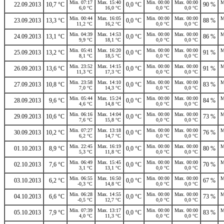
Min. 07:17
Max. 15:40
Min. 00:00
Max. 00:00
M
22.09.2013
10,7 °C
0,0 °C
90 %
6,0 °C
16,0 °C
0,0 °C
0,0 °C
Min. 00:44
Max. 16:05
Min. 00:00
Max. 00:00
M
23.09.2013
13,3 °C
0,0 °C
88 %
11,2 °C
16,2 °C
0,0 °C
0,0 °C
Min. 04:39
Max. 14:53
Min. 00:00
Max. 00:00
M
24.09.2013
13,1 °C
0,0 °C
86 %
9,9 °C
18,1 °C
0,0 °C
0,0 °C
Min. 05:41
Max. 16:20
Min. 00:00
Max. 00:00
M
25.09.2013
13,2 °C
0,0 °C
91 %
8,1 °C
18,5 °C
0,0 °C
0,0 °C
Min. 23:52
Max. 14:15
Min. 00:00
Max. 00:00
M
26.09.2013
13,6 °C
0,0 °C
91 %
11,3 °C
17,3 °C
0,0 °C
0,0 °C
Min. 23:58
Max. 14:10
Min. 00:00
Max. 00:00
M
27.09.2013
10,8 °C
0,0 °C
83 %
7,0 °C
14,3 °C
0,0 °C
0,0 °C
Min. 05:44
Max. 15:24
Min. 00:00
Max. 00:00
M
28.09.2013
9,6 °C
0,0 °C
84 %
4,6 °C
14,8 °C
0,0 °C
0,0 °C
Min. 06:16
Max. 14:04
Min. 00:00
Max. 00:00
M
29.09.2013
10,6 °C
0,0 °C
73 %
7,6 °C
15,8 °C
0,0 °C
0,0 °C
Min. 07:27
Max. 13:18
Min. 00:00
Max. 00:00
M
30.09.2013
10,2 °C
0,0 °C
76 %
6,2 °C
14,7 °C
0,0 °C
0,0 °C
Min. 22:45
Max. 16:19
Min. 00:00
Max. 00:00
M
01.10.2013
8,9 °C
0,0 °C
80 %
5,3 °C
11,8 °C
0,0 °C
0,0 °C
Min. 06:49
Max. 15:45
Min. 00:00
Max. 00:00
M
02.10.2013
7,6 °C
0,0 °C
70 %
3,1 °C
13,1 °C
0,0 °C
0,0 °C
Min. 06:55
Max. 16:50
Min. 00:00
Max. 00:00
M
03.10.2013
6,2 °C
0,0 °C
67 %
-0,3 °C
14,8 °C
0,0 °C
0,0 °C
Min. 06:28
Max. 14:55
Min. 00:00
Max. 00:00
M
04.10.2013
6,6 °C
0,0 °C
73 %
-0,5 °C
12,7 °C
0,0 °C
0,0 °C
Min. 07:39
Max. 13:17
Min. 00:00
Max. 00:00
M
05.10.2013
7,9 °C
0,0 °C
83 %
4,0 °C
11,3 °C
0,0 °C
0,0 °C