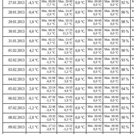
Min. 00:00
Max. 20:00
Min. 00:00
Max. 00:00
M
27.01.2013
-4,5 °C
0,0 °C
92 %
-7,7 °C
-1,4 °C
0,0 °C
0,0 °C
Min. 00:49
Max. 13:47
Min. 00:00
Max. 00:00
M
28.01.2013
-0,4 °C
0,0 °C
96 %
-2,6 °C
1,8 °C
0,0 °C
0,0 °C
Min. 04:48
Max. 20:10
Min. 00:00
Max. 00:00
M
29.01.2013
1,6 °C
0,0 °C
98 %
0,1 °C
3,7 °C
0,0 °C
0,0 °C
Min. 00:35
Max. 17:23
Min. 00:00
Max. 00:00
M
30.01.2013
6,6 °C
0,0 °C
95 %
3,1 °C
11,3 °C
0,0 °C
0,0 °C
Min. 05:53
Max. 13:47
Min. 00:00
Max. 00:00
M
31.01.2013
6,0 °C
0,0 °C
78 %
4,7 °C
7,8 °C
0,0 °C
0,0 °C
Min. 08:17
Max. 01:50
Min. 00:00
Max. 00:00
M
01.02.2013
4,2 °C
0,0 °C
90 %
3,1 °C
5,9 °C
0,0 °C
0,0 °C
Min. 23:51
Max. 05:23
Min. 00:00
Max. 00:00
M
02.02.2013
2,4 °C
0,0 °C
93 %
-1,3 °C
4,7 °C
0,0 °C
0,0 °C
Min. 01:02
Max. 14:30
Min. 00:00
Max. 00:00
M
03.02.2013
-0,3 °C
0,0 °C
88 %
-1,9 °C
1,2 °C
0,0 °C
0,0 °C
Min. 01:08
Max. 23:48
Min. 00:00
Max. 00:00
M
04.02.2013
0,9 °C
0,0 °C
97 %
-0,8 °C
3,8 °C
0,0 °C
0,0 °C
Min. 23:54
Max. 14:59
Min. 00:00
Max. 00:00
M
05.02.2013
2,0 °C
0,0 °C
94 %
-0,3 °C
4,8 °C
0,0 °C
0,0 °C
Min. 07:30
Max. 13:05
Min. 00:00
Max. 00:00
M
06.02.2013
-0,1 °C
0,0 °C
90 %
-1,1 °C
1,9 °C
0,0 °C
0,0 °C
Min. 22:48
Max. 14:03
Min. 00:00
Max. 00:00
M
07.02.2013
-1,2 °C
0,0 °C
92 %
-3,4 °C
0,3 °C
0,0 °C
0,0 °C
Min. 19:29
Max. 14:04
Min. 00:00
Max. 00:00
M
08.02.2013
-2,8 °C
0,0 °C
90 %
-5,0 °C
0,3 °C
0,0 °C
0,0 °C
Min. 17:13
Max. 14:22
Min. 00:00
Max. 00:00
M
09.02.2013
-3,1 °C
0,0 °C
92 %
-3,9 °C
-1,2 °C
0,0 °C
0,0 °C