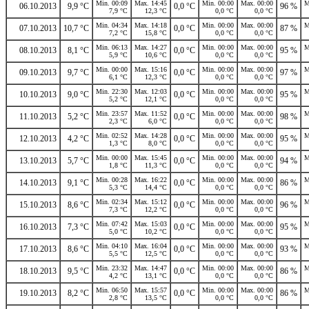
Min. 00:09
Max. 14:45
Min. 00:00
Max. 00:00
M
06.10.2013
9,9 °C
0,0 °C
96 %
7,9 °C
12,3 °C
0,0 °C
0,0 °C
Min. 04:34
Max. 14:18
Min. 00:00
Max. 00:00
M
07.10.2013
10,7 °C
0,0 °C
87 %
7,2 °C
15,8 °C
0,0 °C
0,0 °C
Min. 06:13
Max. 14:27
Min. 00:00
Max. 00:00
M
08.10.2013
8,1 °C
0,0 °C
95 %
5,9 °C
10,6 °C
0,0 °C
0,0 °C
Min. 00:00
Max. 15:16
Min. 00:00
Max. 00:00
M
09.10.2013
9,7 °C
0,0 °C
97 %
6,1 °C
12,3 °C
0,0 °C
0,0 °C
Min. 22:30
Max. 12:03
Min. 00:00
Max. 00:00
M
10.10.2013
9,0 °C
0,0 °C
95 %
5,2 °C
12,1 °C
0,0 °C
0,0 °C
Min. 23:57
Max. 11:52
Min. 00:00
Max. 00:00
M
11.10.2013
5,2 °C
0,0 °C
98 %
2,3 °C
6,0 °C
0,0 °C
0,0 °C
Min. 02:52
Max. 14:28
Min. 00:00
Max. 00:00
M
12.10.2013
4,2 °C
0,0 °C
95 %
1,3 °C
8,0 °C
0,0 °C
0,0 °C
Min. 00:00
Max. 15:45
Min. 00:00
Max. 00:00
M
13.10.2013
5,7 °C
0,0 °C
94 %
1,8 °C
11,3 °C
0,0 °C
0,0 °C
Min. 00:28
Max. 16:22
Min. 00:00
Max. 00:00
M
14.10.2013
9,1 °C
0,0 °C
86 %
5,3 °C
14,4 °C
0,0 °C
0,0 °C
Min. 02:34
Max. 15:12
Min. 00:00
Max. 00:00
M
15.10.2013
8,6 °C
0,0 °C
96 %
7,3 °C
12,2 °C
0,0 °C
0,0 °C
Min. 07:42
Max. 15:03
Min. 00:00
Max. 00:00
M
16.10.2013
7,3 °C
0,0 °C
95 %
5,0 °C
10,2 °C
0,0 °C
0,0 °C
Min. 04:10
Max. 16:04
Min. 00:00
Max. 00:00
M
17.10.2013
8,6 °C
0,0 °C
93 %
5,5 °C
12,5 °C
0,0 °C
0,0 °C
Min. 23:32
Max. 14:47
Min. 00:00
Max. 00:00
M
18.10.2013
9,5 °C
0,0 °C
86 %
4,2 °C
13,1 °C
0,0 °C
0,0 °C
Min. 06:50
Max. 15:57
Min. 00:00
Max. 00:00
M
19.10.2013
8,2 °C
0,0 °C
86 %
2,8 °C
13,5 °C
0,0 °C
0,0 °C