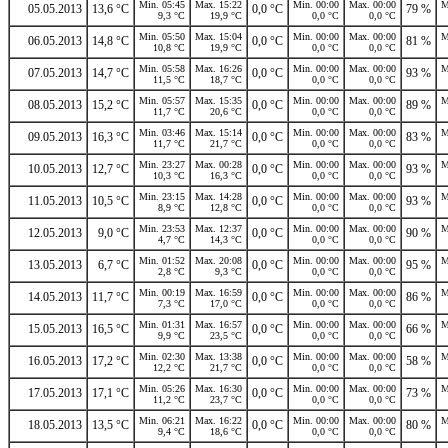
Min. 05:45
Max. 15:22
Min. 00:00
Max. 00:00
M
05.05.2013
13,6 °C
0,0 °C
79 %
9,3 °C
19,9 °C
0,0 °C
0,0 °C
Min. 05:50
Max. 15:04
Min. 00:00
Max. 00:00
M
06.05.2013
14,8 °C
0,0 °C
81 %
10,8 °C
19,9 °C
0,0 °C
0,0 °C
Min. 05:58
Max. 16:26
Min. 00:00
Max. 00:00
M
07.05.2013
14,7 °C
0,0 °C
93 %
11,5 °C
18,7 °C
0,0 °C
0,0 °C
Min. 05:57
Max. 15:35
Min. 00:00
Max. 00:00
M
08.05.2013
15,2 °C
0,0 °C
89 %
11,7 °C
20,6 °C
0,0 °C
0,0 °C
Min. 03:46
Max. 15:14
Min. 00:00
Max. 00:00
M
09.05.2013
16,3 °C
0,0 °C
83 %
11,7 °C
21,7 °C
0,0 °C
0,0 °C
Min. 23:27
Max. 00:28
Min. 00:00
Max. 00:00
M
10.05.2013
12,7 °C
0,0 °C
93 %
10,3 °C
16,3 °C
0,0 °C
0,0 °C
Min. 23:15
Max. 14:28
Min. 00:00
Max. 00:00
M
11.05.2013
10,5 °C
0,0 °C
93 %
8,9 °C
12,8 °C
0,0 °C
0,0 °C
Min. 23:53
Max. 12:37
Min. 00:00
Max. 00:00
M
12.05.2013
9,0 °C
0,0 °C
90 %
4,7 °C
14,3 °C
0,0 °C
0,0 °C
Min. 01:52
Max. 20:08
Min. 00:00
Max. 00:00
M
13.05.2013
6,7 °C
0,0 °C
95 %
2,8 °C
9,3 °C
0,0 °C
0,0 °C
Min. 00:19
Max. 16:59
Min. 00:00
Max. 00:00
M
14.05.2013
11,7 °C
0,0 °C
86 %
7,3 °C
17,0 °C
0,0 °C
0,0 °C
Min. 01:31
Max. 16:57
Min. 00:00
Max. 00:00
M
15.05.2013
16,5 °C
0,0 °C
66 %
9,9 °C
23,5 °C
0,0 °C
0,0 °C
Min. 02:30
Max. 13:38
Min. 00:00
Max. 00:00
M
16.05.2013
17,2 °C
0,0 °C
58 %
12,2 °C
21,7 °C
0,0 °C
0,0 °C
Min. 05:26
Max. 16:30
Min. 00:00
Max. 00:00
M
17.05.2013
17,1 °C
0,0 °C
73 %
11,2 °C
23,7 °C
0,0 °C
0,0 °C
Min. 06:21
Max. 16:22
Min. 00:00
Max. 00:00
M
18.05.2013
13,5 °C
0,0 °C
80 %
9,4 °C
18,6 °C
0,0 °C
0,0 °C