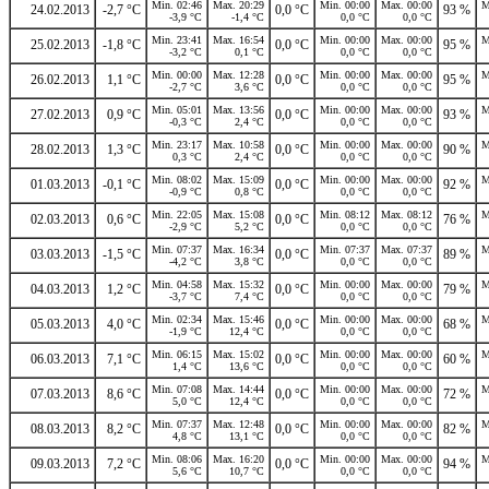
Min. 02:46
Max. 20:29
Min. 00:00
Max. 00:00
M
24.02.2013
-2,7 °C
0,0 °C
93 %
-3,9 °C
-1,4 °C
0,0 °C
0,0 °C
Min. 23:41
Max. 16:54
Min. 00:00
Max. 00:00
M
25.02.2013
-1,8 °C
0,0 °C
95 %
-3,2 °C
0,1 °C
0,0 °C
0,0 °C
Min. 00:00
Max. 12:28
Min. 00:00
Max. 00:00
M
26.02.2013
1,1 °C
0,0 °C
95 %
-2,7 °C
3,6 °C
0,0 °C
0,0 °C
Min. 05:01
Max. 13:56
Min. 00:00
Max. 00:00
M
27.02.2013
0,9 °C
0,0 °C
93 %
-0,3 °C
2,4 °C
0,0 °C
0,0 °C
Min. 23:17
Max. 10:58
Min. 00:00
Max. 00:00
M
28.02.2013
1,3 °C
0,0 °C
90 %
0,3 °C
2,4 °C
0,0 °C
0,0 °C
Min. 08:02
Max. 15:09
Min. 00:00
Max. 00:00
M
01.03.2013
-0,1 °C
0,0 °C
92 %
-0,9 °C
0,8 °C
0,0 °C
0,0 °C
Min. 22:05
Max. 15:08
Min. 08:12
Max. 08:12
M
02.03.2013
0,6 °C
0,0 °C
76 %
-2,9 °C
5,2 °C
0,0 °C
0,0 °C
Min. 07:37
Max. 16:34
Min. 07:37
Max. 07:37
M
03.03.2013
-1,5 °C
0,0 °C
89 %
-4,2 °C
3,8 °C
0,0 °C
0,0 °C
Min. 04:58
Max. 15:32
Min. 00:00
Max. 00:00
M
04.03.2013
1,2 °C
0,0 °C
79 %
-3,7 °C
7,4 °C
0,0 °C
0,0 °C
Min. 02:34
Max. 15:46
Min. 00:00
Max. 00:00
M
05.03.2013
4,0 °C
0,0 °C
68 %
-1,9 °C
12,4 °C
0,0 °C
0,0 °C
Min. 06:15
Max. 15:02
Min. 00:00
Max. 00:00
M
06.03.2013
7,1 °C
0,0 °C
60 %
1,4 °C
13,6 °C
0,0 °C
0,0 °C
Min. 07:08
Max. 14:44
Min. 00:00
Max. 00:00
M
07.03.2013
8,6 °C
0,0 °C
72 %
5,0 °C
12,4 °C
0,0 °C
0,0 °C
Min. 07:37
Max. 12:48
Min. 00:00
Max. 00:00
M
08.03.2013
8,2 °C
0,0 °C
82 %
4,8 °C
13,1 °C
0,0 °C
0,0 °C
Min. 08:06
Max. 16:20
Min. 00:00
Max. 00:00
M
09.03.2013
7,2 °C
0,0 °C
94 %
5,6 °C
10,7 °C
0,0 °C
0,0 °C