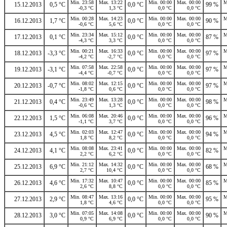
Min. 23:58
Max. 13:22
Min. 00:00
Max. 00:00
M
15.12.2013
0,5 °C
0,0 °C
99 %
-0,3 °C
1,3 °C
0,0 °C
0,0 °C
Min. 00:28
Max. 14:23
Min. 00:00
Max. 00:00
M
16.12.2013
1,7 °C
0,0 °C
90 %
-0,6 °C
5,6 °C
0,0 °C
0,0 °C
Min. 23:34
Max. 15:12
Min. 00:00
Max. 00:00
M
17.12.2013
0,1 °C
0,0 °C
87 %
-4,3 °C
3,3 °C
0,0 °C
0,0 °C
Min. 00:21
Max. 16:33
Min. 00:00
Max. 00:00
M
18.12.2013
-3,3 °C
0,0 °C
97 %
-4,2 °C
-2,7 °C
0,0 °C
0,0 °C
Min. 07:58
Max. 22:58
Min. 00:00
Max. 00:00
M
19.12.2013
-3,1 °C
0,0 °C
97 %
-4,4 °C
-0,7 °C
0,0 °C
0,0 °C
Min. 08:02
Max. 12:15
Min. 00:00
Max. 00:00
M
20.12.2013
-0,7 °C
0,0 °C
97 %
-1,8 °C
0,6 °C
0,0 °C
0,0 °C
Min. 23:49
Max. 13:28
Min. 00:00
Max. 00:00
M
21.12.2013
0,4 °C
0,0 °C
98 %
-0,6 °C
1,3 °C
0,0 °C
0,0 °C
Min. 06:08
Max. 20:46
Min. 00:00
Max. 00:00
M
22.12.2013
1,5 °C
0,0 °C
96 %
-1,1 °C
3,7 °C
0,0 °C
0,0 °C
Min. 02:03
Max. 12:47
Min. 00:00
Max. 00:00
M
23.12.2013
4,5 °C
0,0 °C
94 %
1,8 °C
8,2 °C
0,0 °C
0,0 °C
Min. 08:08
Max. 23:41
Min. 00:00
Max. 00:00
M
24.12.2013
4,1 °C
0,0 °C
82 %
2,2 °C
6,2 °C
0,0 °C
0,0 °C
Min. 21:12
Max. 14:32
Min. 00:00
Max. 00:00
M
25.12.2013
6,9 °C
0,0 °C
68 %
2,7 °C
10,4 °C
0,0 °C
0,0 °C
Min. 17:32
Max. 10:47
Min. 00:00
Max. 00:00
M
26.12.2013
4,6 °C
0,0 °C
85 %
2,6 °C
8,8 °C
0,0 °C
0,0 °C
Min. 08:47
Max. 13:16
Min. 00:00
Max. 00:00
M
27.12.2013
2,9 °C
0,0 °C
95 %
1,8 °C
4,6 °C
0,0 °C
0,0 °C
Min. 07:05
Max. 14:08
Min. 00:00
Max. 00:00
M
28.12.2013
3,0 °C
0,0 °C
90 %
0,9 °C
6,9 °C
0,0 °C
0,0 °C