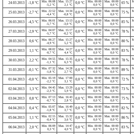
Min. 06:08
Max. 15:27
Min. 00:00
Max. 00:00
M
24.03.2013
-1,8 °C
0,0 °C
65 %
-5,2 °C
2,1 °C
0,0 °C
0,0 °C
Min. 22:52
Max. 14:34
Min. 00:00
Max. 00:00
M
25.03.2013
-2,7 °C
0,0 °C
75 %
-4,4 °C
-0,8 °C
0,0 °C
0,0 °C
Min. 06:01
Max. 13:13
Min. 00:00
Max. 00:00
M
26.03.2013
-4,5 °C
0,0 °C
85 %
-5,7 °C
-3,0 °C
0,0 °C
0,0 °C
Min. 04:07
Max. 15:17
Min. 00:00
Max. 00:00
M
27.03.2013
-2,9 °C
0,0 °C
78 %
-5,7 °C
-0,2 °C
0,0 °C
0,0 °C
Min. 06:27
Max. 15:27
Min. 00:00
Max. 00:00
M
28.03.2013
0,6 °C
0,0 °C
80 %
-4,9 °C
5,2 °C
0,0 °C
0,0 °C
Min. 08:02
Max. 14:27
Min. 00:00
Max. 00:00
M
29.03.2013
1,1 °C
0,0 °C
83 %
-0,7 °C
4,4 °C
0,0 °C
0,0 °C
Min. 04:55
Max. 15:35
Min. 00:00
Max. 00:00
M
30.03.2013
2,2 °C
0,0 °C
78 %
-1,1 °C
6,3 °C
0,0 °C
0,0 °C
Min. 07:32
Max. 14:28
Min. 00:00
Max. 00:00
M
31.03.2013
-0,1 °C
0,0 °C
89 %
-1,8 °C
2,7 °C
0,0 °C
0,0 °C
Min. 05:19
Max. 17:00
Min. 00:00
Max. 00:00
M
01.04.2013
-0,0 °C
0,0 °C
72 %
-2,2 °C
3,1 °C
0,0 °C
0,0 °C
Min. 04:45
Max. 13:29
Min. 00:00
Max. 00:00
M
02.04.2013
1,3 °C
0,0 °C
73 %
-2,3 °C
5,9 °C
0,0 °C
0,0 °C
Min. 07:13
Max. 16:43
Min. 00:00
Max. 00:00
M
03.04.2013
0,8 °C
0,0 °C
75 %
-0,7 °C
2,8 °C
0,0 °C
0,0 °C
Min. 05:07
Max. 16:49
Min. 00:00
Max. 00:00
M
04.04.2013
0,4 °C
0,0 °C
82 %
-1,8 °C
3,7 °C
0,0 °C
0,0 °C
Min. 02:15
Max. 15:32
Min. 00:00
Max. 00:00
M
05.04.2013
1,1 °C
0,0 °C
86 %
-0,4 °C
3,6 °C
0,0 °C
0,0 °C
Min. 06:09
Max. 14:47
Min. 00:00
Max. 00:00
M
06.04.2013
2,0 °C
0,0 °C
83 %
0,3 °C
4,0 °C
0,0 °C
0,0 °C