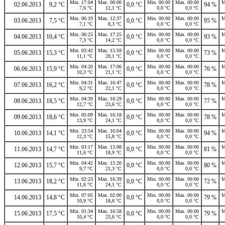
Min. 17:04
Max. 00:00
Min. 00:00
Max. 00:00
M
02.06.2013
9,2 °C
0,0 °C
94 %
7,6 °C
12,1 °C
0,0 °C
0,0 °C
Min. 06:19
Max. 12:37
Min. 00:00
Max. 00:00
M
03.06.2013
7,5 °C
0,0 °C
95 %
7,1 °C
8,3 °C
0,0 °C
0,0 °C
Min. 06:25
Max. 17:25
Min. 00:00
Max. 00:00
M
04.06.2013
10,4 °C
0,0 °C
93 %
7,3 °C
14,2 °C
0,0 °C
0,0 °C
Min. 03:42
Max. 15:59
Min. 00:00
Max. 00:00
M
05.06.2013
15,3 °C
0,0 °C
73 %
11,1 °C
20,1 °C
0,0 °C
0,0 °C
Min. 04:20
Max. 17:06
Min. 00:00
Max. 00:00
M
06.06.2013
15,9 °C
0,0 °C
76 %
10,3 °C
21,1 °C
0,0 °C
0,0 °C
Min. 04:31
Max. 16:47
Min. 00:00
Max. 00:00
M
07.06.2013
16,2 °C
0,0 °C
78 %
9,2 °C
22,1 °C
0,0 °C
0,0 °C
Min. 04:39
Max. 16:29
Min. 00:00
Max. 00:00
M
08.06.2013
18,5 °C
0,0 °C
77 %
12,7 °C
23,6 °C
0,0 °C
0,0 °C
Min. 05:09
Max. 16:18
Min. 00:00
Max. 00:00
M
09.06.2013
18,6 °C
0,0 °C
78 %
13,9 °C
24,1 °C
0,0 °C
0,0 °C
Min. 23:54
Max. 16:04
Min. 00:00
Max. 00:00
M
10.06.2013
14,1 °C
0,0 °C
94 %
12,3 °C
15,8 °C
0,0 °C
0,0 °C
Min. 03:17
Max. 13:08
Min. 00:00
Max. 00:00
M
11.06.2013
14,7 °C
0,0 °C
81 %
11,6 °C
18,9 °C
0,0 °C
0,0 °C
Min. 04:42
Max. 15:20
Min. 00:00
Max. 00:00
M
12.06.2013
15,7 °C
0,0 °C
80 %
9,7 °C
21,3 °C
0,0 °C
0,0 °C
Min. 02:23
Max. 16:39
Min. 00:00
Max. 00:00
M
13.06.2013
18,2 °C
0,0 °C
72 %
11,6 °C
24,1 °C
0,0 °C
0,0 °C
Min. 07:05
Max. 02:00
Min. 00:00
Max. 00:00
M
14.06.2013
14,8 °C
0,0 °C
79 %
10,9 °C
18,6 °C
0,0 °C
0,0 °C
Min. 01:34
Max. 16:58
Min. 00:00
Max. 00:00
M
15.06.2013
17,5 °C
0,0 °C
79 %
10,4 °C
23,6 °C
0,0 °C
0,0 °C