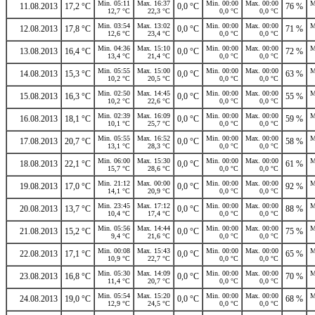
Min. 05:11
Max. 16:37
Min. 00:00
Max. 00:00
M
11.08.2013
17,2 °C
0,0 °C
76 %
12,7 °C
22,3 °C
0,0 °C
0,0 °C
Min. 03:54
Max. 13:02
Min. 00:00
Max. 00:00
M
12.08.2013
17,8 °C
0,0 °C
71 %
12,6 °C
23,4 °C
0,0 °C
0,0 °C
Min. 04:36
Max. 15:10
Min. 00:00
Max. 00:00
M
13.08.2013
16,4 °C
0,0 °C
72 %
13,4 °C
21,4 °C
0,0 °C
0,0 °C
Min. 05:55
Max. 15:00
Min. 00:00
Max. 00:00
M
14.08.2013
15,3 °C
0,0 °C
63 %
10,2 °C
20,5 °C
0,0 °C
0,0 °C
Min. 02:50
Max. 14:45
Min. 00:00
Max. 00:00
M
15.08.2013
16,3 °C
0,0 °C
55 %
10,2 °C
22,6 °C
0,0 °C
0,0 °C
Min. 02:39
Max. 16:09
Min. 00:00
Max. 00:00
M
16.08.2013
18,1 °C
0,0 °C
59 %
10,1 °C
25,7 °C
0,0 °C
0,0 °C
Min. 05:55
Max. 16:52
Min. 00:00
Max. 00:00
M
17.08.2013
20,7 °C
0,0 °C
58 %
13,1 °C
28,3 °C
0,0 °C
0,0 °C
Min. 06:00
Max. 15:30
Min. 00:00
Max. 00:00
M
18.08.2013
22,1 °C
0,0 °C
61 %
15,7 °C
28,6 °C
0,0 °C
0,0 °C
Min. 21:12
Max. 00:00
Min. 00:00
Max. 00:00
M
19.08.2013
17,0 °C
0,0 °C
92 %
14,1 °C
20,9 °C
0,0 °C
0,0 °C
Min. 23:45
Max. 17:12
Min. 00:00
Max. 00:00
M
20.08.2013
13,7 °C
0,0 °C
88 %
10,4 °C
17,4 °C
0,0 °C
0,0 °C
Min. 05:56
Max. 14:44
Min. 00:00
Max. 00:00
M
21.08.2013
15,2 °C
0,0 °C
75 %
9,4 °C
21,6 °C
0,0 °C
0,0 °C
Min. 00:08
Max. 15:43
Min. 00:00
Max. 00:00
M
22.08.2013
17,1 °C
0,0 °C
65 %
10,9 °C
22,7 °C
0,0 °C
0,0 °C
Min. 05:30
Max. 14:09
Min. 00:00
Max. 00:00
M
23.08.2013
16,8 °C
0,0 °C
70 %
11,4 °C
20,7 °C
0,0 °C
0,0 °C
Min. 05:54
Max. 15:20
Min. 00:00
Max. 00:00
M
24.08.2013
19,0 °C
0,0 °C
68 %
12,9 °C
24,5 °C
0,0 °C
0,0 °C