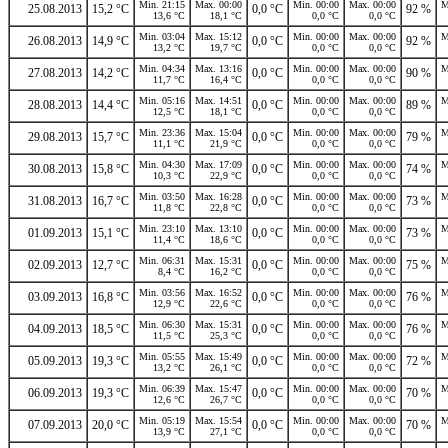
Min. 21:15
Max. 00:00
Min. 00:00
Max. 00:00
M
25.08.2013
15,2 °C
0,0 °C
92 %
13,6 °C
18,1 °C
0,0 °C
0,0 °C
Min. 03:04
Max. 15:12
Min. 00:00
Max. 00:00
M
26.08.2013
14,9 °C
0,0 °C
92 %
13,2 °C
19,7 °C
0,0 °C
0,0 °C
Min. 04:34
Max. 13:16
Min. 00:00
Max. 00:00
M
27.08.2013
14,2 °C
0,0 °C
90 %
11,7 °C
16,4 °C
0,0 °C
0,0 °C
Min. 05:16
Max. 14:51
Min. 00:00
Max. 00:00
M
28.08.2013
14,4 °C
0,0 °C
89 %
12,5 °C
18,1 °C
0,0 °C
0,0 °C
Min. 23:36
Max. 15:04
Min. 00:00
Max. 00:00
M
29.08.2013
15,7 °C
0,0 °C
79 %
11,1 °C
21,9 °C
0,0 °C
0,0 °C
Min. 04:30
Max. 17:09
Min. 00:00
Max. 00:00
M
30.08.2013
15,8 °C
0,0 °C
74 %
10,3 °C
22,9 °C
0,0 °C
0,0 °C
Min. 03:50
Max. 16:28
Min. 00:00
Max. 00:00
M
31.08.2013
16,7 °C
0,0 °C
73 %
11,8 °C
22,8 °C
0,0 °C
0,0 °C
Min. 23:10
Max. 13:10
Min. 00:00
Max. 00:00
M
01.09.2013
15,1 °C
0,0 °C
73 %
11,4 °C
18,6 °C
0,0 °C
0,0 °C
Min. 06:31
Max. 15:31
Min. 00:00
Max. 00:00
M
02.09.2013
12,7 °C
0,0 °C
75 %
8,4 °C
16,2 °C
0,0 °C
0,0 °C
Min. 03:56
Max. 16:52
Min. 00:00
Max. 00:00
M
03.09.2013
16,8 °C
0,0 °C
76 %
12,9 °C
22,6 °C
0,0 °C
0,0 °C
Min. 06:30
Max. 15:31
Min. 00:00
Max. 00:00
M
04.09.2013
18,5 °C
0,0 °C
76 %
11,5 °C
25,3 °C
0,0 °C
0,0 °C
Min. 05:55
Max. 15:49
Min. 00:00
Max. 00:00
M
05.09.2013
19,3 °C
0,0 °C
72 %
13,2 °C
26,1 °C
0,0 °C
0,0 °C
Min. 06:39
Max. 15:47
Min. 00:00
Max. 00:00
M
06.09.2013
19,3 °C
0,0 °C
70 %
12,6 °C
26,7 °C
0,0 °C
0,0 °C
Min. 05:19
Max. 15:54
Min. 00:00
Max. 00:00
M
07.09.2013
20,0 °C
0,0 °C
70 %
13,9 °C
27,1 °C
0,0 °C
0,0 °C