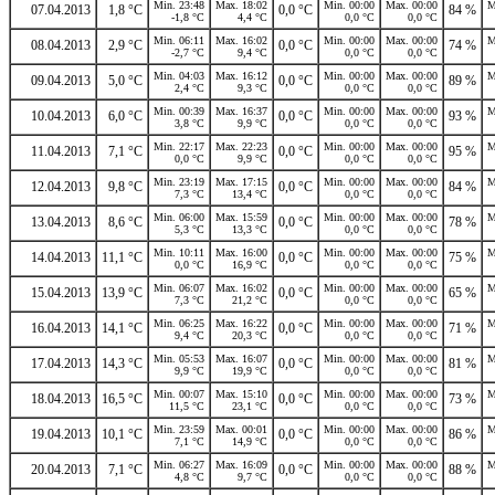
Min. 23:48
Max. 18:02
Min. 00:00
Max. 00:00
M
07.04.2013
1,8 °C
0,0 °C
84 %
-1,8 °C
4,4 °C
0,0 °C
0,0 °C
Min. 06:11
Max. 16:02
Min. 00:00
Max. 00:00
M
08.04.2013
2,9 °C
0,0 °C
74 %
-2,7 °C
9,4 °C
0,0 °C
0,0 °C
Min. 04:03
Max. 16:12
Min. 00:00
Max. 00:00
M
09.04.2013
5,0 °C
0,0 °C
89 %
2,4 °C
9,3 °C
0,0 °C
0,0 °C
Min. 00:39
Max. 16:37
Min. 00:00
Max. 00:00
M
10.04.2013
6,0 °C
0,0 °C
93 %
3,8 °C
9,9 °C
0,0 °C
0,0 °C
Min. 22:17
Max. 22:23
Min. 00:00
Max. 00:00
M
11.04.2013
7,1 °C
0,0 °C
95 %
0,0 °C
9,9 °C
0,0 °C
0,0 °C
Min. 23:19
Max. 17:15
Min. 00:00
Max. 00:00
M
12.04.2013
9,8 °C
0,0 °C
84 %
7,3 °C
13,4 °C
0,0 °C
0,0 °C
Min. 06:00
Max. 15:59
Min. 00:00
Max. 00:00
M
13.04.2013
8,6 °C
0,0 °C
78 %
5,3 °C
13,3 °C
0,0 °C
0,0 °C
Min. 10:11
Max. 16:00
Min. 00:00
Max. 00:00
M
14.04.2013
11,1 °C
0,0 °C
75 %
0,0 °C
16,9 °C
0,0 °C
0,0 °C
Min. 06:07
Max. 16:02
Min. 00:00
Max. 00:00
M
15.04.2013
13,9 °C
0,0 °C
65 %
7,3 °C
21,2 °C
0,0 °C
0,0 °C
Min. 06:25
Max. 16:22
Min. 00:00
Max. 00:00
M
16.04.2013
14,1 °C
0,0 °C
71 %
9,4 °C
20,3 °C
0,0 °C
0,0 °C
Min. 05:53
Max. 16:07
Min. 00:00
Max. 00:00
M
17.04.2013
14,3 °C
0,0 °C
81 %
9,9 °C
19,9 °C
0,0 °C
0,0 °C
Min. 00:07
Max. 15:10
Min. 00:00
Max. 00:00
M
18.04.2013
16,5 °C
0,0 °C
73 %
11,5 °C
23,1 °C
0,0 °C
0,0 °C
Min. 23:59
Max. 00:01
Min. 00:00
Max. 00:00
M
19.04.2013
10,1 °C
0,0 °C
86 %
7,1 °C
14,9 °C
0,0 °C
0,0 °C
Min. 06:27
Max. 16:09
Min. 00:00
Max. 00:00
M
20.04.2013
7,1 °C
0,0 °C
88 %
4,8 °C
9,7 °C
0,0 °C
0,0 °C