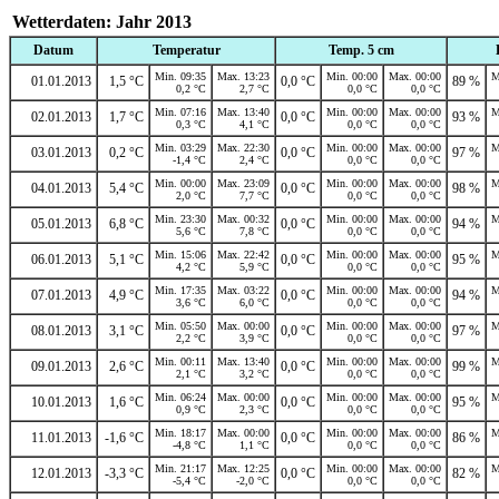
Wetterdaten: Jahr 2013
Datum
Temperatur
Temp. 5 cm
Min. 09:35
Max. 13:23
Min. 00:00
Max. 00:00
M
01.01.2013
1,5 °C
0,0 °C
89 %
0,2 °C
2,7 °C
0,0 °C
0,0 °C
Min. 07:16
Max. 13:40
Min. 00:00
Max. 00:00
M
02.01.2013
1,7 °C
0,0 °C
93 %
0,3 °C
4,1 °C
0,0 °C
0,0 °C
Min. 03:29
Max. 22:30
Min. 00:00
Max. 00:00
M
03.01.2013
0,2 °C
0,0 °C
97 %
-1,4 °C
2,4 °C
0,0 °C
0,0 °C
Min. 00:00
Max. 23:09
Min. 00:00
Max. 00:00
M
04.01.2013
5,4 °C
0,0 °C
98 %
2,0 °C
7,7 °C
0,0 °C
0,0 °C
Min. 23:30
Max. 00:32
Min. 00:00
Max. 00:00
M
05.01.2013
6,8 °C
0,0 °C
94 %
5,6 °C
7,8 °C
0,0 °C
0,0 °C
Min. 15:06
Max. 22:42
Min. 00:00
Max. 00:00
M
06.01.2013
5,1 °C
0,0 °C
95 %
4,2 °C
5,9 °C
0,0 °C
0,0 °C
Min. 17:35
Max. 03:22
Min. 00:00
Max. 00:00
M
07.01.2013
4,9 °C
0,0 °C
94 %
3,6 °C
6,0 °C
0,0 °C
0,0 °C
Min. 05:50
Max. 00:00
Min. 00:00
Max. 00:00
M
08.01.2013
3,1 °C
0,0 °C
97 %
2,2 °C
3,9 °C
0,0 °C
0,0 °C
Min. 00:11
Max. 13:40
Min. 00:00
Max. 00:00
M
09.01.2013
2,6 °C
0,0 °C
99 %
2,1 °C
3,2 °C
0,0 °C
0,0 °C
Min. 06:24
Max. 00:00
Min. 00:00
Max. 00:00
M
10.01.2013
1,6 °C
0,0 °C
95 %
0,9 °C
2,3 °C
0,0 °C
0,0 °C
Min. 18:17
Max. 00:00
Min. 00:00
Max. 00:00
M
11.01.2013
-1,6 °C
0,0 °C
86 %
-4,8 °C
1,1 °C
0,0 °C
0,0 °C
Min. 21:17
Max. 12:25
Min. 00:00
Max. 00:00
M
12.01.2013
-3,3 °C
0,0 °C
82 %
-5,4 °C
-2,0 °C
0,0 °C
0,0 °C