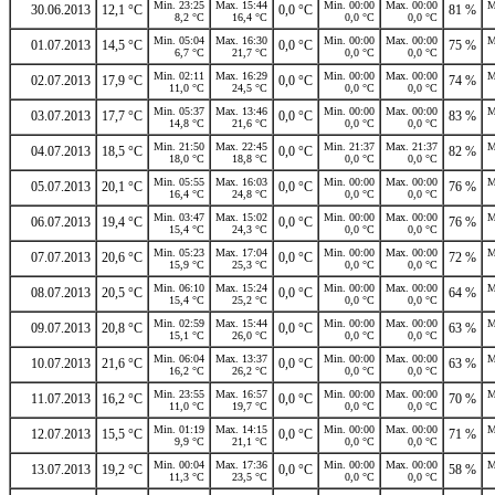
Min. 23:25
Max. 15:44
Min. 00:00
Max. 00:00
M
30.06.2013
12,1 °C
0,0 °C
81 %
8,2 °C
16,4 °C
0,0 °C
0,0 °C
Min. 05:04
Max. 16:30
Min. 00:00
Max. 00:00
M
01.07.2013
14,5 °C
0,0 °C
75 %
6,7 °C
21,7 °C
0,0 °C
0,0 °C
Min. 02:11
Max. 16:29
Min. 00:00
Max. 00:00
M
02.07.2013
17,9 °C
0,0 °C
74 %
11,0 °C
24,5 °C
0,0 °C
0,0 °C
Min. 05:37
Max. 13:46
Min. 00:00
Max. 00:00
M
03.07.2013
17,7 °C
0,0 °C
83 %
14,8 °C
21,6 °C
0,0 °C
0,0 °C
Min. 21:50
Max. 22:45
Min. 21:37
Max. 21:37
M
04.07.2013
18,5 °C
0,0 °C
82 %
18,0 °C
18,8 °C
0,0 °C
0,0 °C
Min. 05:55
Max. 16:03
Min. 00:00
Max. 00:00
M
05.07.2013
20,1 °C
0,0 °C
76 %
16,4 °C
24,8 °C
0,0 °C
0,0 °C
Min. 03:47
Max. 15:02
Min. 00:00
Max. 00:00
M
06.07.2013
19,4 °C
0,0 °C
76 %
15,4 °C
24,3 °C
0,0 °C
0,0 °C
Min. 05:23
Max. 17:04
Min. 00:00
Max. 00:00
M
07.07.2013
20,6 °C
0,0 °C
72 %
15,9 °C
25,3 °C
0,0 °C
0,0 °C
Min. 06:10
Max. 15:24
Min. 00:00
Max. 00:00
M
08.07.2013
20,5 °C
0,0 °C
64 %
15,4 °C
25,2 °C
0,0 °C
0,0 °C
Min. 02:59
Max. 15:44
Min. 00:00
Max. 00:00
M
09.07.2013
20,8 °C
0,0 °C
63 %
15,1 °C
26,0 °C
0,0 °C
0,0 °C
Min. 06:04
Max. 13:37
Min. 00:00
Max. 00:00
M
10.07.2013
21,6 °C
0,0 °C
63 %
16,2 °C
26,2 °C
0,0 °C
0,0 °C
Min. 23:55
Max. 16:57
Min. 00:00
Max. 00:00
M
11.07.2013
16,2 °C
0,0 °C
70 %
11,0 °C
19,7 °C
0,0 °C
0,0 °C
Min. 01:19
Max. 14:15
Min. 00:00
Max. 00:00
M
12.07.2013
15,5 °C
0,0 °C
71 %
9,9 °C
21,1 °C
0,0 °C
0,0 °C
Min. 00:04
Max. 17:36
Min. 00:00
Max. 00:00
M
13.07.2013
19,2 °C
0,0 °C
58 %
11,3 °C
23,5 °C
0,0 °C
0,0 °C