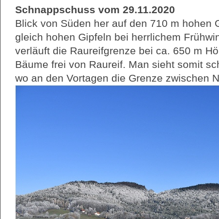
Schnappschuss vom 29.11.2020
Blick von Süden her auf den 710 m hohen Ga
gleich hohen Gipfeln bei herrlichem Frühwi
verläuft die Raureifgrenze bei ca. 650 m H
Bäume frei von Raureif. Man sieht somit s
wo an den Vortagen die Grenze zwischen Ne