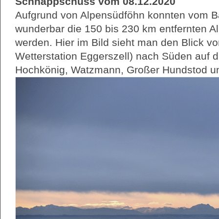
Schnappschuss vom 08.12.2020
Aufgrund von Alpensüdföhn konnten vom B
wunderbar die 150 bis 230 km entfernten A
werden. Hier im Bild sieht man den Blick vo
Wetterstation Eggerszell) nach Süden auf 
Hochkönig, Watzmann, Großer Hundstod un