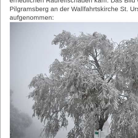
erheblichen Raureifschäden kam. Das Bil
Pilgramsberg an der Wallfahrtskirche St. Ur
aufgenommen: