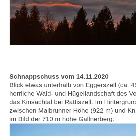
Schnappschuss vom 14.11.2020
Blick etwas unterhalb von Eggerszell (ca. 
herrliche Wald- und Hügellandschaft des V
das Kinsachtal bei Rattiszell. Im Hintergru
zwischen Maibrunner Höhe (922 m) und Kno
im Bild der 710 m hohe Gallnerberg: